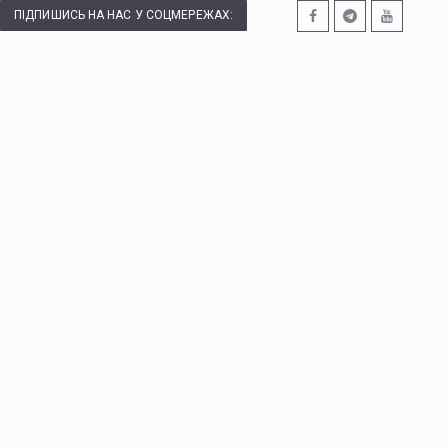
ПІДПИШИСЬ НА НАС У СОЦМЕРЕЖАХ: