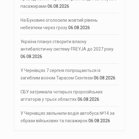
пасажирами
06.08.2026
На Буковині оголосили жовтий рівень
небезпеки через грозу
06.08.2026
Україна планує створити власну
антибалістичну систему FREYJA до 2027 року
06.08.2026
У Чернівцях 7 серпня попрощаються із
загиблим воїном Тарасом Скінтеєм
06.08.2026
СБУ затримала чотирьох проросійських
агітаторів у трьох областях
06.08.2026
У Чернівцях звільнили водія автобуса №14 за
образи військових та пасажирок
06.08.2026