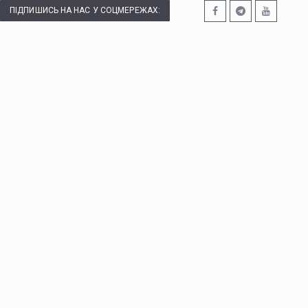
ПІДПИШИСЬ НА НАС У СОЦМЕРЕЖАХ: