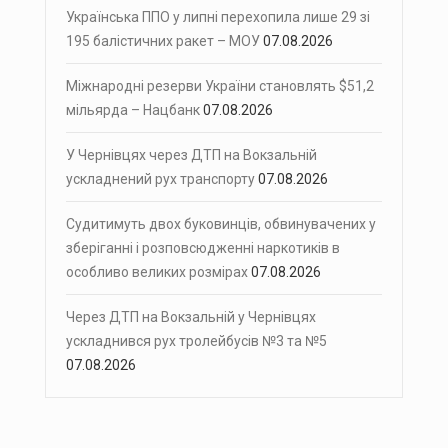
Українська ППО у липні перехопила лише 29 зі
195 балістичних ракет – МОУ
07.08.2026
Міжнародні резерви України становлять $51,2
мільярда – Нацбанк
07.08.2026
У Чернівцях через ДТП на Вокзальній
ускладнений рух транспорту
07.08.2026
Судитимуть двох буковинців, обвинувачених у
зберіганні і розповсюдженні наркотиків в
особливо великих розмірах
07.08.2026
Через ДТП на Вокзальній у Чернівцях
ускладнився рух тролейбусів №3 та №5
07.08.2026