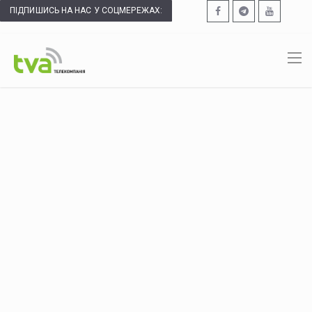
ПІДПИШИСЬ НА НАС У СОЦМЕРЕЖАХ: