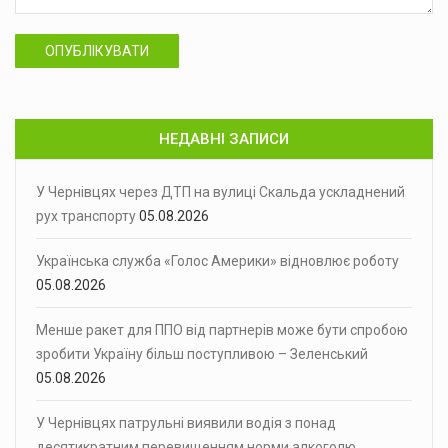
ОПУБЛІКУВАТИ
НЕДАВНІ ЗАПИСИ
У Чернівцях через ДТП на вулиці Скальда ускладнений
рух транспорту
05.08.2026
Українська служба «Голос Америки» відновлює роботу
05.08.2026
Менше ракет для ППО від партнерів може бути спробою
зробити Україну більш поступливою – Зеленський
05.08.2026
У Чернівцях патрульні виявили водія з понад
десятикратним перевищенням норми алкоголю