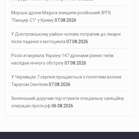
Морські дрони Magura знищили російський ЗРГК
“Панцир-С1” у Криму
07.08.2026
У Дністровському районі чоловік потрапив до лікарні
після падіння з мотоцикла
07.08.2026
Росія атакувала Україну 147 дронами різних типів:
наслідки нічного обстрілу
07.08.2026
У Чернівцях 7 серпня прощаються з полеглим воїном
Тарасом Скінтеєм
07.08.2026
Зеленський доручив підготувати спеціальну санкційну
операцію проти рф
06.08.2026