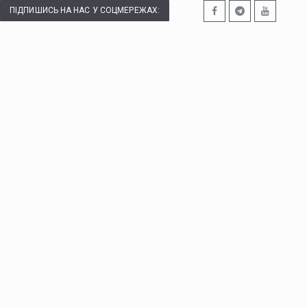
ПІДПИШИСЬ НА НАС У СОЦМЕРЕЖАХ: