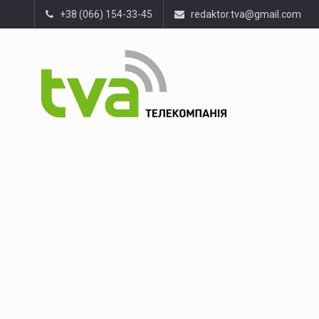
+38 (066) 154-33-45
redaktor.tva@gmail.com