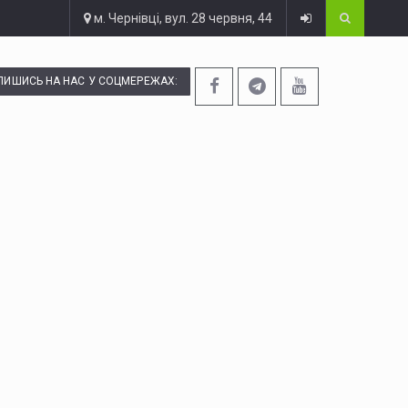
м. Чернівці, вул. 28 червня, 44
ПИШИСЬ НА НАС У СОЦМЕРЕЖАХ: