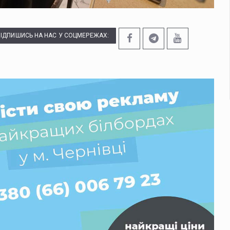
ПІДПИШИСЬ НА НАС У СОЦМЕРЕЖАХ: