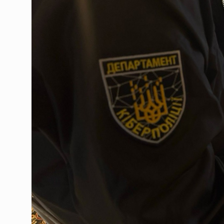
Сили оборони вдарили по
09.08.2026 | 11:12
У Чернівецькій області 
09.08.2026 | 11:12
Проїзд до кордону ускл
09.08.2026 | 11:12