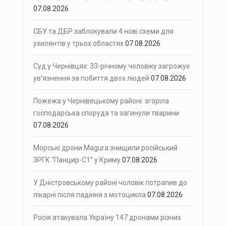
07.08.2026
СБУ та ДБР заблокували 4 нові схеми для
ухилянтів у трьох областях
07.08.2026
Суд у Чернівцях: 33-річному чоловіку загрожує
ув’язнення за побиття двох людей
07.08.2026
Пожежа у Чернівецькому районі: згоріла
господарська споруда та загинули тварини
07.08.2026
Морські дрони Magura знищили російський
ЗРГК “Панцир-С1” у Криму
07.08.2026
У Дністровському районі чоловік потрапив до
лікарні після падіння з мотоцикла
07.08.2026
Росія атакувала Україну 147 дронами різних