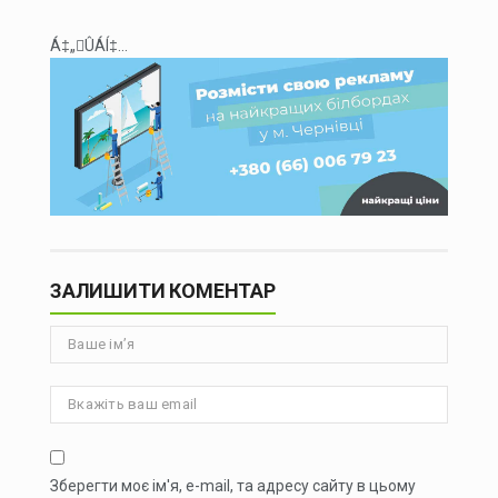
Á‡„ÛÁÍ‡...
ЗАЛИШИТИ КОМЕНТАР
Зберегти моє ім'я, e-mail, та адресу сайту в цьому