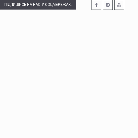
ПІДПИШИСЬ НА НАС У СОЦМЕРЕЖАХ: