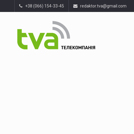
+38 (066) 154-33-45
redaktor.tva@gmail.com