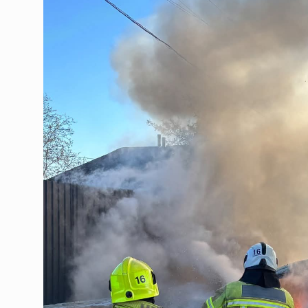
У Чернівцях перекриють 
06.08.2026 | 05:33
У Чернівцях через ДТП н
06.08.2026 | 05:33
Українська служба «Гол
06.08.2026 | 05:33