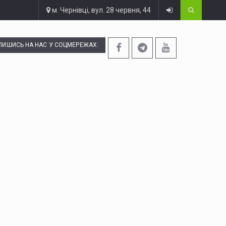
м. Чернівці, вул. 28 червня, 44
ПИШИСЬ НА НАС У СОЦМЕРЕЖАХ: