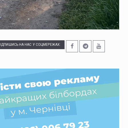
ПІДПИШИСЬ НА НАС У СОЦМЕРЕЖАХ: