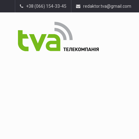
+38 (066) 154-33-45
redaktor.tva@gmail.com