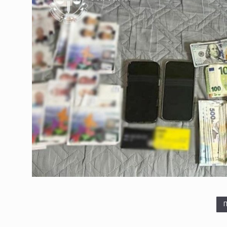
У Чернівцях звільнили в
06.08.2026 | 11:22
Штормове попередження 
06.08.2026 | 11:22
Збив велосипедиста під 
06.08.2026 | 11:22