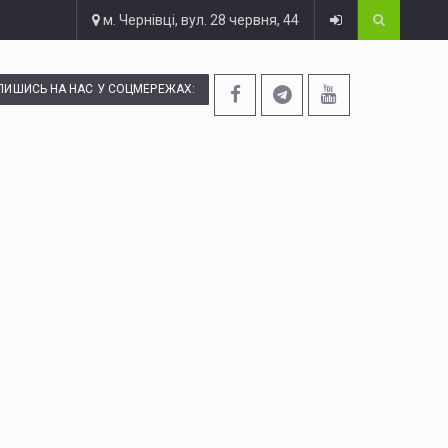
м. Чернівці, вул. 28 червня, 44
ПИШИСЬ НА НАС У СОЦМЕРЕЖАХ: