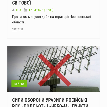
СВІТОВОЇ
ТВА
17.04.2026 (12:00)
Протягом минулої доби на території Чернівецької
області…
ЧИТАТИ...
ВІЙНА
СИЛИ ОБОРОНИ УРАЗИЛИ РОСІЙСЬКІ
РЛС «ПОДЛЬОТ» І «НЕБО-М», ПУНКТИ