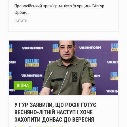
Проросійський прем’єр-міністр Угорщини Віктор
Орбан,…
ЧИТАТИ...
ВІЙНА
У ГУР ЗАЯВИЛИ, ЩО РОСІЯ ГОТУЄ
ВЕСНЯНО-ЛІТНІЙ НАСТУП І ХОЧЕ
ЗАХОПИТИ ДОНБАС ДО ВЕРЕСНЯ