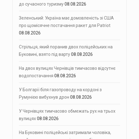
до сучасного туризму
08.08.2026
Зеленський: Україна має домовленість зі США
про щомісячне постачання ракет для Patriot
08.08.2026
Стрільця, який поранив двох поліцейських на
Буковині, взято під варту
08.08.2026
На двох вулицях Чернівців тимчасово відсутнє
водопостачання
08.08.2026
У Болгарії біля газопроводу на кордоні з
Румунією вибухнув дрон
08.08.2026
У Чернівцях тимчасово обмежать рух на трьох
вулицях
08.08.2026
На Буковині поліцейські затримали чоловіка,