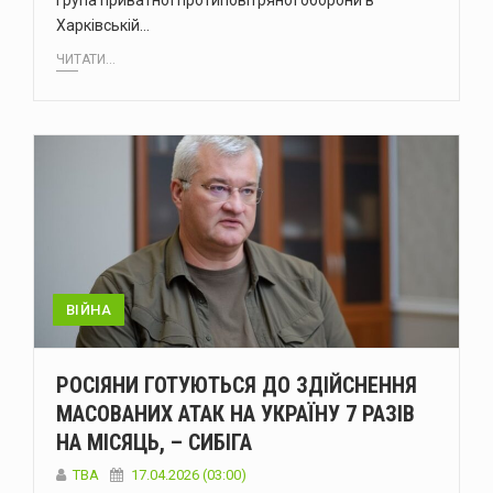
Група приватної протиповітряної оборони в
Харківській…
ЧИТАТИ...
ВІЙНА
РОСІЯНИ ГОТУЮТЬСЯ ДО ЗДІЙСНЕННЯ
МАСОВАНИХ АТАК НА УКРАЇНУ 7 РАЗІВ
НА МІСЯЦЬ, – СИБІГА
ТВА
17.04.2026 (03:00)