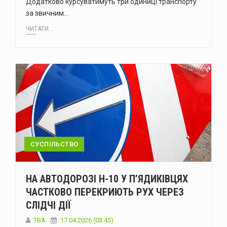
Додатково курсуватимуть три одиниці транспорту
за звичним…
ЧИТАТИ...
СУСПІЛЬСТВО
НА АВТОДОРОЗІ Н-10 У П’ЯДИКІВЦЯХ
ЧАСТКОВО ПЕРЕКРИЮТЬ РУХ ЧЕРЕЗ
СЛІДЧІ ДІЇ
ТВА
17.04.2026 (03:45)