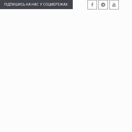
ПІДПИШИСЬ НА НАС У СОЦМЕРЕЖАХ: