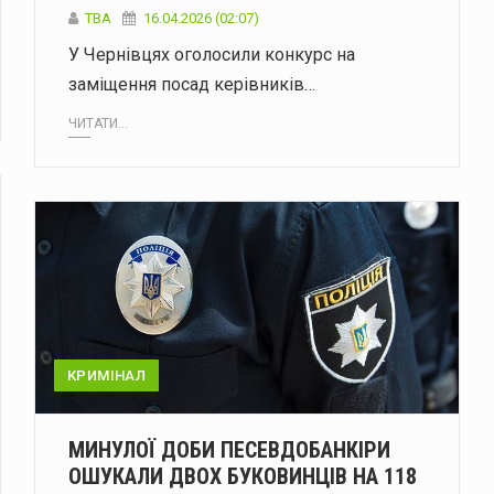
ТВА
16.04.2026 (02:07)
У Чернівцях оголосили конкурс на
заміщення посад керівників…
ЧИТАТИ...
КРИМІНАЛ
МИНУЛОЇ ДОБИ ПЕСЕВДОБАНКІРИ
ОШУКАЛИ ДВОХ БУКОВИНЦІВ НА 118