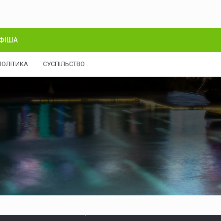
ФІША
ПОЛІТИКА
СУСПІЛЬСТВО