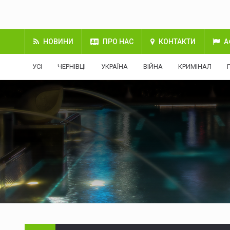
НОВИНИ
ПРО НАС
КОНТАКТИ
А
УСІ
ЧЕРНІВЦІ
УКРАЇНА
ВІЙНА
КРИМІНАЛ