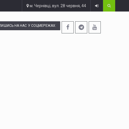
м. Чернівці, вул. 28 червня, 44
ПИШИСЬ НА НАС У СОЦМЕРЕЖАХ: