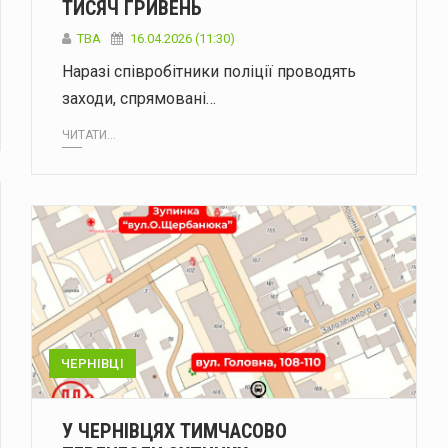
ТИСЯЧ ГРИВЕНЬ
ТВА
16.04.2026 (11:30)
Наразі співробітники поліції проводять
заходи, спрямовані…
ЧИТАТИ...
ЧЕРНІВЦІ
У ЧЕРНІВЦЯХ ТИМЧАСОВО