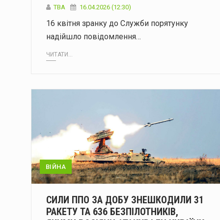
ТВА
16.04.2026 (12:30)
16 квітня зранку до Служби порятунку
надійшло повідомлення…
ЧИТАТИ...
ВІЙНА
СИЛИ ППО ЗА ДОБУ ЗНЕШКОДИЛИ 31
РАКЕТУ ТА 636 БЕЗПІЛОТНИКІВ,