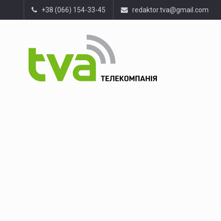
+38 (066) 154-33-45
redaktor.tva@gmail.com