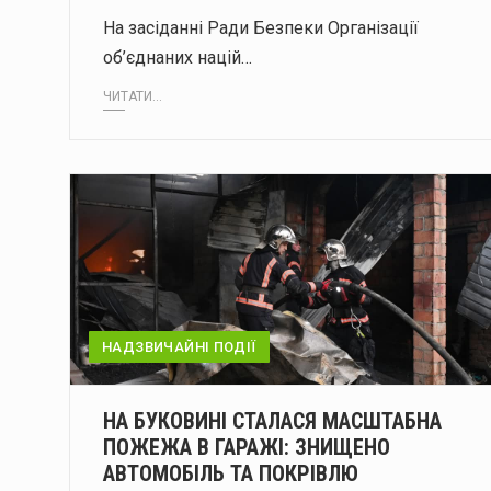
На засіданні Ради Безпеки Організації
об’єднаних націй…
ЧИТАТИ...
НАДЗВИЧАЙНІ ПОДІЇ
НА БУКОВИНІ СТАЛАСЯ МАСШТАБНА
ПОЖЕЖА В ГАРАЖІ: ЗНИЩЕНО
АВТОМОБІЛЬ ТА ПОКРІВЛЮ