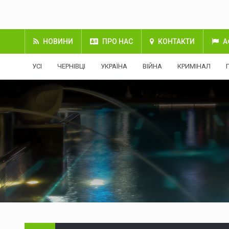
НОВИНИ
ПРО НАС
КОНТАКТИ
А
УСІ
ЧЕРНІВЦІ
УКРАЇНА
ВІЙНА
КРИМІНАЛ