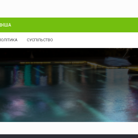
ФІША
ПОЛІТИКА
СУСПІЛЬСТВО