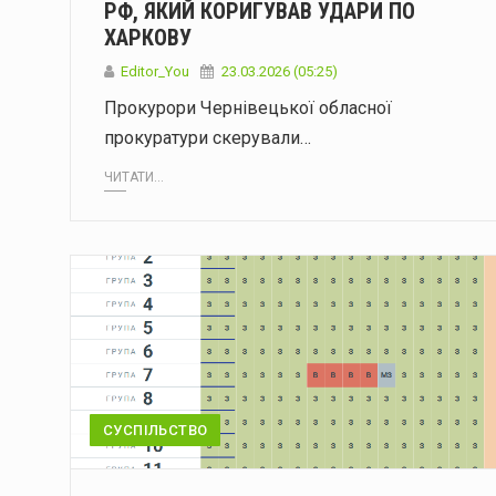
РФ, ЯКИЙ КОРИГУВАВ УДАРИ ПО
ХАРКОВУ
Editor_You
23.03.2026 (05:25)
Прокурори Чернівецької обласної
прокуратури скерували…
ЧИТАТИ...
СУСПІЛЬСТВО