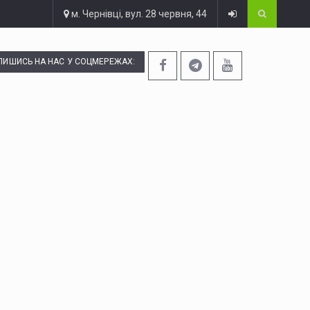
м. Чернівці, вул. 28 червня, 44
ПИШИСЬ НА НАС У СОЦМЕРЕЖАХ: