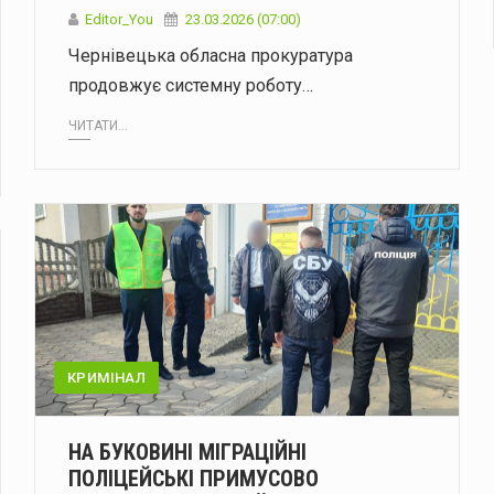
Editor_You
23.03.2026 (07:00)
Чернівецька обласна прокуратура
продовжує системну роботу…
ЧИТАТИ...
КРИМІНАЛ
НА БУКОВИНІ МІГРАЦІЙНІ
ПОЛІЦЕЙСЬКІ ПРИМУСОВО