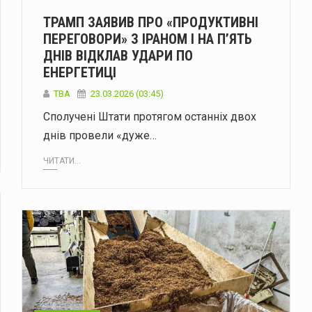
ТРАМП ЗАЯВИВ ПРО «ПРОДУКТИВНІ
ПЕРЕГОВОРИ» З ІРАНОМ І НА П’ЯТЬ
ДНІВ ВІДКЛАВ УДАРИ ПО
ЕНЕРГЕТИЦІ
ТВА
23.03.2026 (03:45)
Сполучені Штати протягом останніх двох
днів провели «дуже…
ЧИТАТИ...