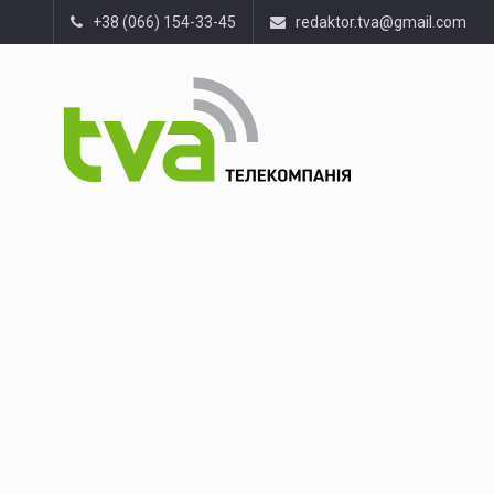
+38 (066) 154-33-45
redaktor.tva@gmail.com