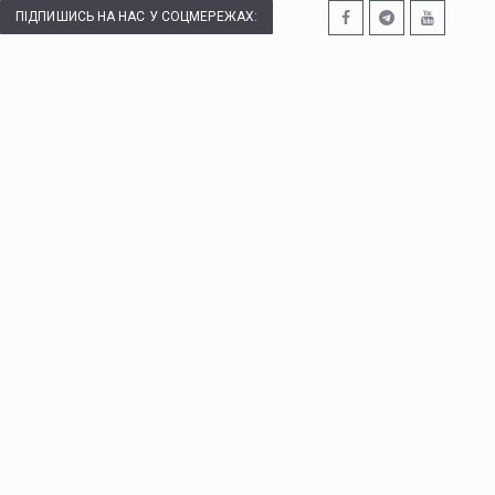
ПІДПИШИСЬ НА НАС У СОЦМЕРЕЖАХ: