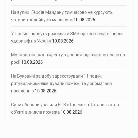
На вулиці Героїв Майдану тимчасово не курсують
чотири тролейбусні маршрути
10.08.2026
У Польщі почнуть розсилати SMS про зліт авіації через
удари рф по Україні
10.08.2026
Молдова після інциденту з дроном відкликала посла на
росії
10.08.2026
На Буковині за добу зареєстрували 11 подій:
рятувальники ліквідували пожежі та допомагали
населенню
10.08.2026
Сили оборони уразили НПЗ «Танеко» в Татарстані: на
об’єкті виникла пожежа
10.08.2026