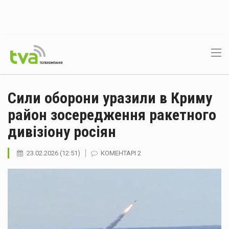
Сили оборони уразили в Криму
район зосередження ракетного
дивізіону росіян
23.02.2026 (12:51)
КОМЕНТАРІ 2