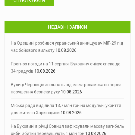
ОПУБЛІКУВАТИ
НЕДАВНІ ЗАПИСИ
На Одещині розбився український винищувач МіГ-29 під
час бойового вильоту
10.08.2026
Прогноз погоди на 11 серпня: Буковину очікує спека до
34 градусів
10.08.2026
Вулиці Чернівців звільнять від електросамокатів через
порушення безпеки руху
10.08.2026
Міська рада виділила 13,7 млн грн на модульні укриття
для жителів Харківщини
10.08.2026
На Буковині в річці Совиця зафіксували масову загибель
риби: збитки перевищують 1 млн грн
10.08.2026