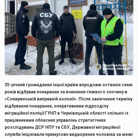
35-річний громадянин іншої країни впродовж останніх семи
років відбував покарання за вчинення тяжкого злочину в
«Сокирянській виправній колонії». Після закінчення терміну
відбування покарання, оперативники підрозділу
міграційної поліції ГУНП в Чернівецькій області спільно із
працівниками обласних управлінь стратегічних
розслідувань ДСР НПУ та СБУ, Державної міграційної
служби ініціювали примусове видворення чоловіка за межі