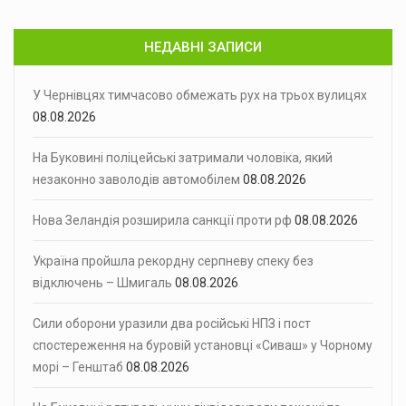
НЕДАВНІ ЗАПИСИ
У Чернівцях тимчасово обмежать рух на трьох вулицях
08.08.2026
На Буковині поліцейські затримали чоловіка, який
незаконно заволодів автомобілем
08.08.2026
Нова Зеландія розширила санкції проти рф
08.08.2026
Україна пройшла рекордну серпневу спеку без
відключень – Шмигаль
08.08.2026
Сили оборони уразили два російські НПЗ і пост
спостереження на буровій установці «Сиваш» у Чорному
морі – Генштаб
08.08.2026