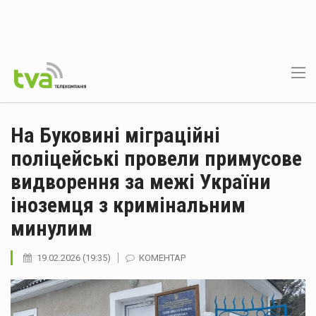
На Буковині міграційні
поліцейські провели примусове
видворення за межі України
іноземця з кримінальним
минулим
19.02.2026 (19:35)
КОМЕНТАР