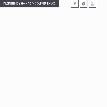
ПІДПИШИСЬ НА НАС У СОЦМЕРЕЖАХ: