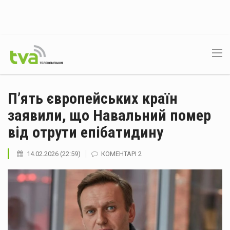
П’ять європейських країн
заявили, що Навальний помер
від отрути епібатидину
14.02.2026 (22:59)
КОМЕНТАРІ 2