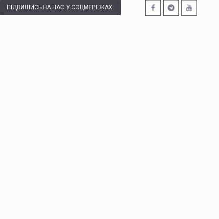
ПІДПИШИСЬ НА НАС У СОЦМЕРЕЖАХ: