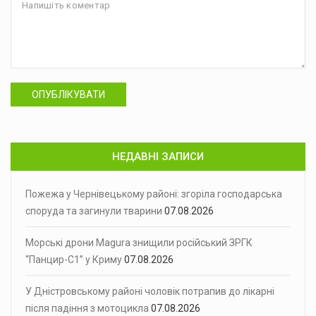
ОПУБЛІКУВАТИ
НЕДАВНІ ЗАПИСИ
Пожежа у Чернівецькому районі: згоріла господарська
споруда та загинули тварини
07.08.2026
Морські дрони Magura знищили російський ЗРГК
“Панцир-С1” у Криму
07.08.2026
У Дністровському районі чоловік потрапив до лікарні
після падіння з мотоцикла
07.08.2026