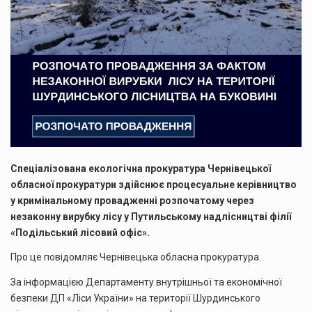
Спеціалізована екологічна прокуратура Чернівецької
обласної прокуратури здійснює процесуальне керівництво
у кримінальному провадженні розпочатому через
незаконну вирубку лісу у Путильському надлісництві філії
«Подільський лісовий офіс».
Про це повідомляє Чернівецька обласна прокуратура.
За інформацією Департаменту внутрішньої та економічної
безпеки ДП «Ліси України» на території Шурдинського