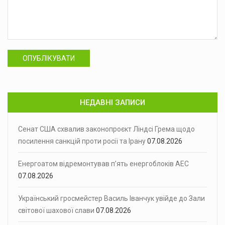
ОПУБЛІКУВАТИ
НЕДАВНІ ЗАПИСИ
Сенат США схвалив законопроєкт Ліндсі Грема щодо
посилення санкцій проти росії та Ірану
07.08.2026
Енергоатом відремонтував п’ять енергоблоків АЕС
07.08.2026
Український гросмейстер Василь Іванчук увійде до Зали
світової шахової слави
07.08.2026