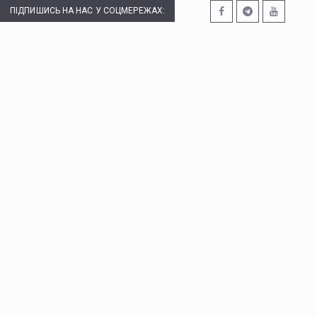
ПІДПИШИСЬ НА НАС У СОЦМЕРЕЖАХ: