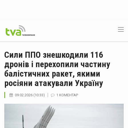
Сили ППО знешкодили 116
дронів і перехопили частину
балістичних ракет, якими
росіяни атакували Україну
09.02.2026 (10:33)
1 КОМЕНТАР