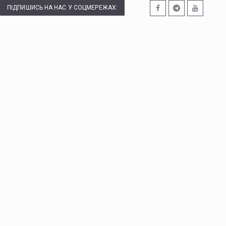
ПІДПИШИСЬ НА НАС У СОЦМЕРЕЖАХ: