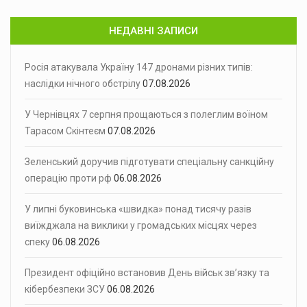
НЕДАВНІ ЗАПИСИ
Росія атакувала Україну 147 дронами різних типів:
наслідки нічного обстрілу
07.08.2026
У Чернівцях 7 серпня прощаються з полеглим воїном
Тарасом Скінтеєм
07.08.2026
Зеленський доручив підготувати спеціальну санкційну
операцію проти рф
06.08.2026
У липні буковинська «швидка» понад тисячу разів
виїжджала на виклики у громадських місцях через
спеку
06.08.2026
Президент офіційно встановив День військ зв’язку та
кібербезпеки ЗСУ
06.08.2026