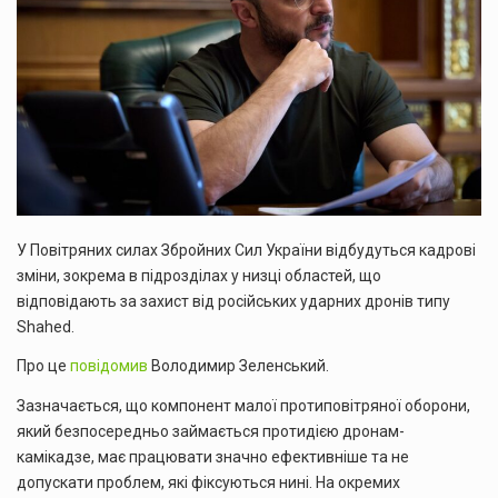
У Повітряних силах Збройних Сил України відбудуться кадрові
зміни, зокрема в підрозділах у низці областей, що
відповідають за захист від російських ударних дронів типу
Shahed.
Про це
повідомив
Володимир Зеленський.
Зазначається, що компонент малої протиповітряної оборони,
який безпосередньо займається протидією дронам-
камікадзе, має працювати значно ефективніше та не
допускати проблем, які фіксуються нині. На окремих