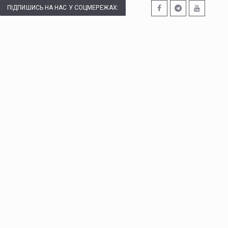
ПІДПИШИСЬ НА НАС У СОЦМЕРЕЖАХ: