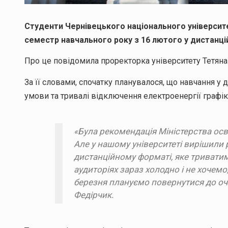
Студенти Чернівецького національного університ
семестр навчального року з 16 лютого у дистанці
Про це повідомила проректорка університету Тетян
За її словами, спочатку планувалося, що навчання у д
умови та тривалі відключення електроенергії графік
«Була рекомендація Міністерства осв
Але у нашому університеті вирішили 
дистанційному форматі, яке триватим
аудиторіях зараз холодно і не хочемо
березня плануємо повернутися до оч
Федірчик.