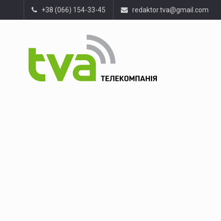
+38 (066) 154-33-45
redaktor.tva@gmail.com