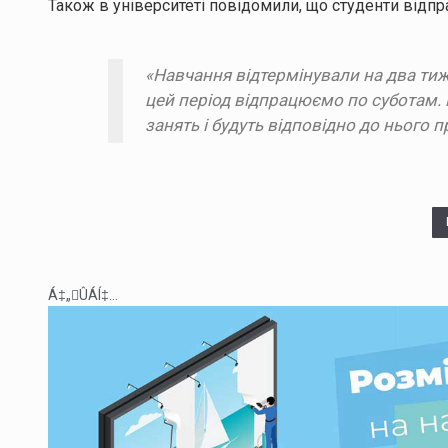
Також в університеті повідомили, що студенти відпр
«Навчання відтермінували на два тижн
цей період відпрацюємо по суботам.
занять і будуть відповідно до нього
Á‡„ÛÁÍ‡...