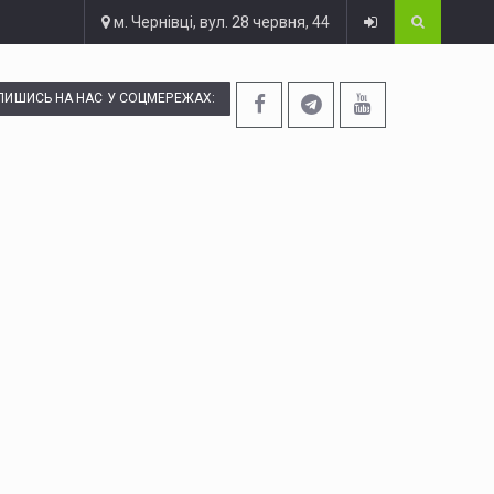
м. Чернівці, вул. 28 червня, 44
ПИШИСЬ НА НАС У СОЦМЕРЕЖАХ: