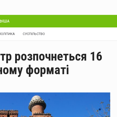
ФІША
ПОЛІТИКА
СУСПІЛЬСТВО
тр розпочнеться 16
ному форматі