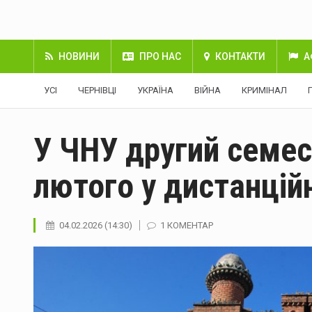
НОВИНИ
ПРО НАС
КОНТАКТИ
А
УСІ
ЧЕРНІВЦІ
УКРАЇНА
ВІЙНА
КРИМІНАЛ
У ЧНУ другий семес
лютого у дистанцій
04.02.2026 (14:30)
1 КОМЕНТАР