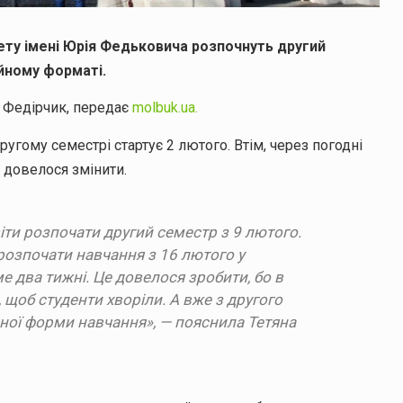
ету імені Юрія Федьковича розпочнуть другий
йному форматі.
а Федірчик, передає
molbuk.ua.
ругому семестрі стартує 2 лютого. Втім, через погодні
 довелося змінити.
іти розпочати другий семестр з 9 лютого.
розпочати навчання з 16 лютого у
е два тижні. Це довелося зробити, бо в
, щоб студенти хворіли. А вже з другого
ної форми навчання», — пояснила Тетяна