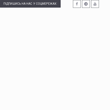
ПІДПИШИСЬ НА НАС У СОЦМЕРЕЖАХ: