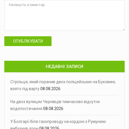
ОПУБЛІКУВАТИ
НЕДАВНІ ЗАПИСИ
Стрільця, який поранив двох поліцейських на Буковині,
взято під варту
08.08.2026
На двох вулицях Чернівців тимчасово відсутнє
водопостачання
08.08.2026
У Болгарії біля газопроводу на кордоні з Румунією
вибухнув дрон
08.08.2026