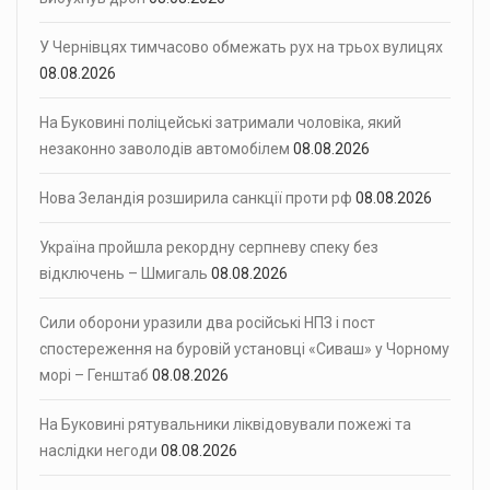
У Чернівцях тимчасово обмежать рух на трьох вулицях
08.08.2026
На Буковині поліцейські затримали чоловіка, який
незаконно заволодів автомобілем
08.08.2026
Нова Зеландія розширила санкції проти рф
08.08.2026
Україна пройшла рекордну серпневу спеку без
відключень – Шмигаль
08.08.2026
Сили оборони уразили два російські НПЗ і пост
спостереження на буровій установці «Сиваш» у Чорному
морі – Генштаб
08.08.2026
На Буковині рятувальники ліквідовували пожежі та
наслідки негоди
08.08.2026