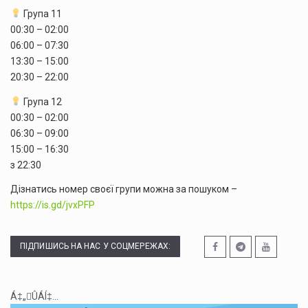
Група 11
00:30 – 02:00
06:00 – 07:30
13:30 – 15:00
20:30 – 22:00
Група 12
00:30 – 02:00
06:30 – 09:00
15:00 – 16:30
з 22:30
Дізнатись номер своєї групи можна за пошуком –
https://is.gd/jvxPFP
ПІДПИШИСЬ НА НАС У СОЦМЕРЕЖАХ:
Á‡„ÛÁÍ‡...