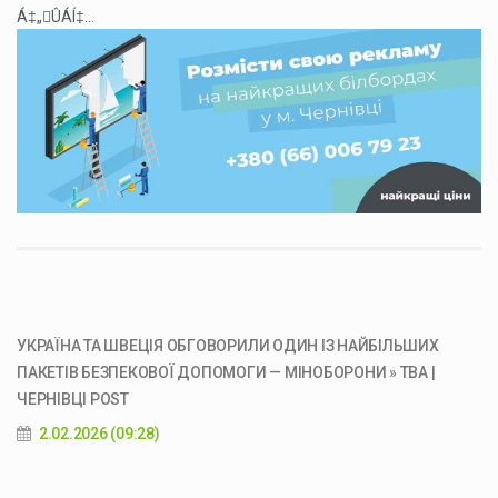
Á‡„ÛÁÍ‡...
УКРАЇНА ТА ШВЕЦІЯ ОБГОВОРИЛИ ОДИН ІЗ НАЙБІЛЬШИХ
ПАКЕТІВ БЕЗПЕКОВОЇ ДОПОМОГИ — МІНОБОРОНИ » ТВА |
ЧЕРНІВЦІ POST
2.02.2026 (09:28)