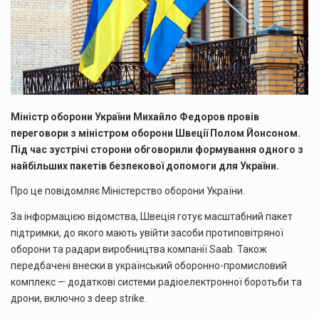
Міністр оборони України Михайло Федоров провів
переговори з міністром оборони Швеції Полом Йонсоном.
Під час зустрічі сторони обговорили формування одного з
найбільших пакетів безпекової допомоги для України.
Про це повідомляє Міністерство оборони України.
За інформацією відомства, Швеція готує масштабний пакет
підтримки, до якого мають увійти засоби протиповітряної
оборони та радари виробництва компанії Saab. Також
передбачені внески в український оборонно-промисловий
комплекс — додаткові системи радіоелектронної боротьби та
дрони, включно з deep strike.