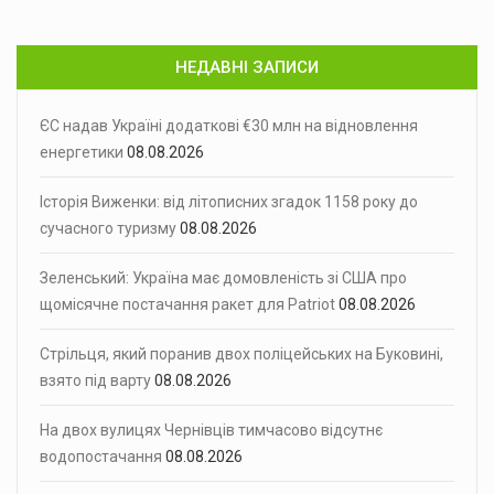
НЕДАВНІ ЗАПИСИ
ЄС надав Україні додаткові €30 млн на відновлення
енергетики
08.08.2026
Історія Виженки: від літописних згадок 1158 року до
сучасного туризму
08.08.2026
Зеленський: Україна має домовленість зі США про
щомісячне постачання ракет для Patriot
08.08.2026
Стрільця, який поранив двох поліцейських на Буковині,
взято під варту
08.08.2026
На двох вулицях Чернівців тимчасово відсутнє
водопостачання
08.08.2026