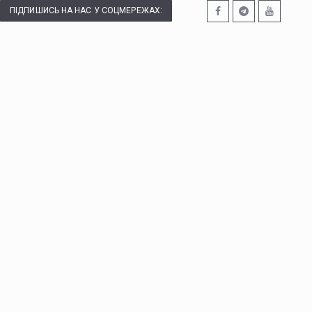
ПІДПИШИСЬ НА НАС У СОЦМЕРЕЖАХ: