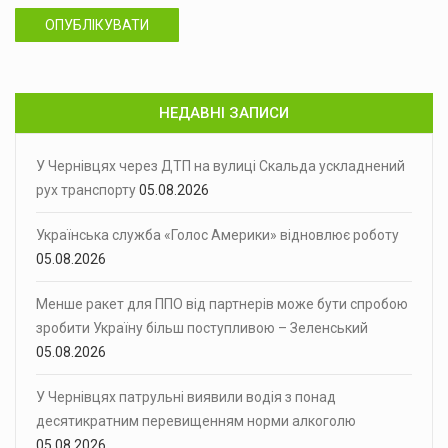
ОПУБЛІКУВАТИ
НЕДАВНІ ЗАПИСИ
У Чернівцях через ДТП на вулиці Скальда ускладнений
рух транспорту
05.08.2026
Українська служба «Голос Америки» відновлює роботу
05.08.2026
Менше ракет для ППО від партнерів може бути спробою
зробити Україну більш поступливою – Зеленський
05.08.2026
У Чернівцях патрульні виявили водія з понад
десятикратним перевищенням норми алкоголю
05.08.2026