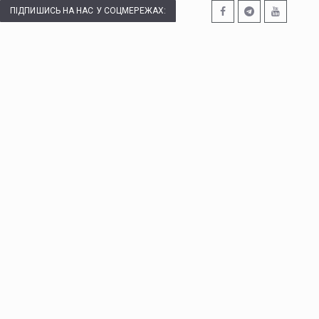
ПІДПИШИСЬ НА НАС У СОЦМЕРЕЖАХ: