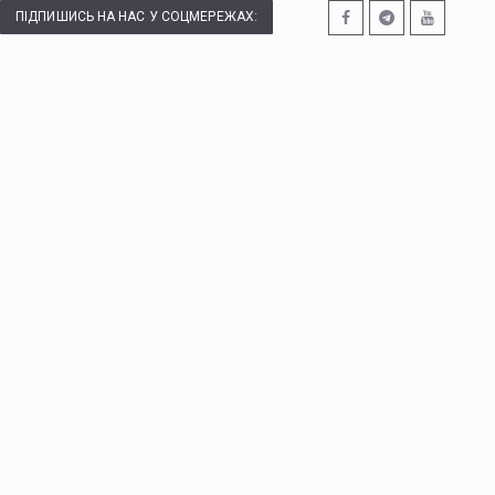
ПІДПИШИСЬ НА НАС У СОЦМЕРЕЖАХ: