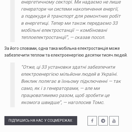
енергетичному секторі. Ми надаємо не лише
генератори чи системи накопичення енергії,
а подекуди й транспорт для ремонтних робіт
в енергетиці. Тепер ми також передаємо 33
мобільні електростанції — комбіновані
теплоелектростанції”,
— сказав посол.
За його словами, одна така мобільна електростанція може
забезпечити теплом та електроенергією десятки тисяч людей.
“Отже, ці 33 установки здатні забезпечити
електроенергією мільйони людей в Україні.
Виклик полягає в їхньому підключенні — так
само, як і з генераторами, — але ми
працюватимемо разом, щоб зробити це
якомога швидше”, — наголосив Томс.
ПІДПИШИСЬ НА НАС У СОЦМЕРЕЖАХ: