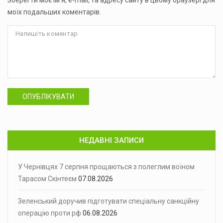
Зберегти моє ім'я, e-mail, та адресу сайту в цьому браузері для
моїх подальших коментарів.
ОПУБЛІКУВАТИ
НЕДАВНІ ЗАПИСИ
У Чернівцях 7 серпня прощаються з полеглим воїном
Тарасом Скінтеєм
07.08.2026
Зеленський доручив підготувати спеціальну санкційну
операцію проти рф
06.08.2026