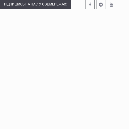
ПІДПИШИСЬ НА НАС У СОЦМЕРЕЖАХ: