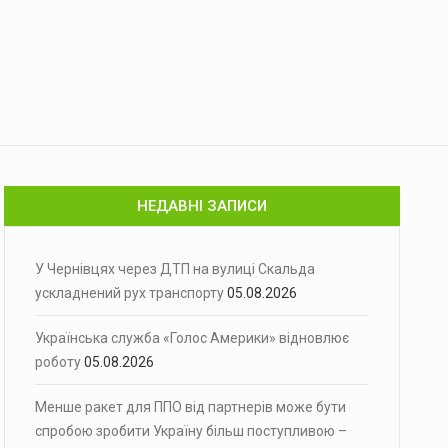
НЕДАВНІ ЗАПИСИ
У Чернівцях через ДТП на вулиці Скальда
ускладнений рух транспорту
05.08.2026
Українська служба «Голос Америки» відновлює
роботу
05.08.2026
Менше ракет для ППО від партнерів може бути
спробою зробити Україну більш поступливою –