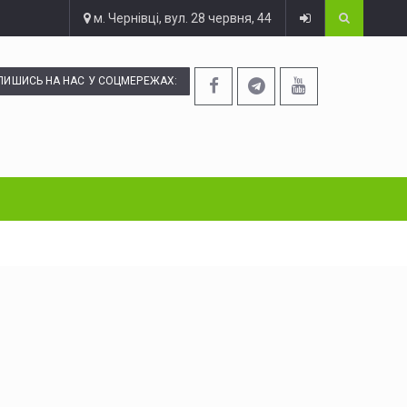
м. Чернівці, вул. 28 червня, 44
ПИШИСЬ НА НАС У СОЦМЕРЕЖАХ: