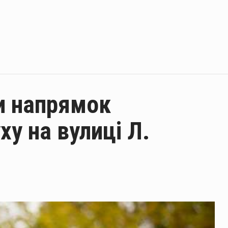
и напрямок
у на вулиці Л.