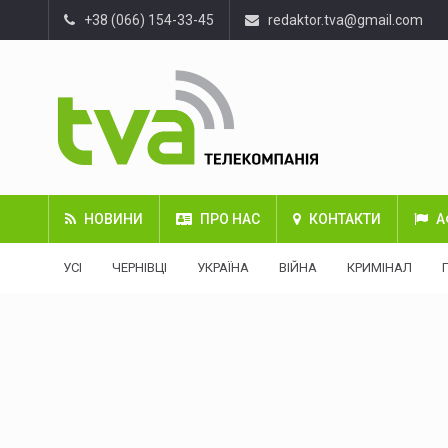
+38 (066) 154-33-45
redaktor.tva@gmail.com
НОВИНИ
ПРО НАС
КОНТАКТИ
А
УСІ
ЧЕРНІВЦІ
УКРАЇНА
ВІЙНА
КРИМІНАЛ