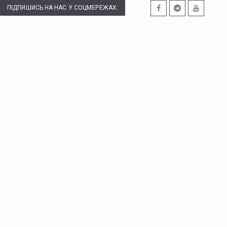
ПІДПИШИСЬ НА НАС У СОЦМЕРЕЖАХ: