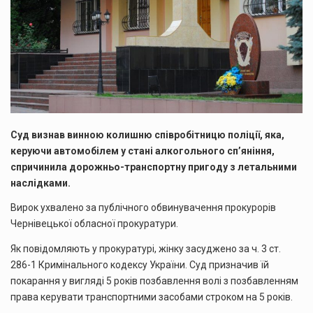
Суд визнав винною колишню співробітницю поліції, яка,
керуючи автомобілем у стані алкогольного сп’яніння,
спричинила дорожньо-транспортну пригоду з летальними
наслідками.
Вирок ухвалено за публічного обвинувачення прокурорів
Чернівецької обласної прокуратури.
Як повідомляють у прокуратурі, жінку засуджено за ч. 3 ст.
286-1 Кримінального кодексу України. Суд призначив їй
покарання у вигляді 5 років позбавлення волі з позбавленням
права керувати транспортними засобами строком на 5 років.