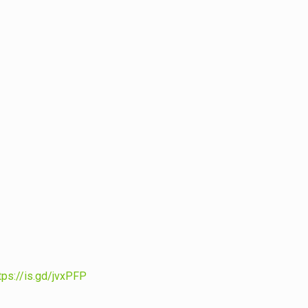
tps://is.gd/jvxPFP