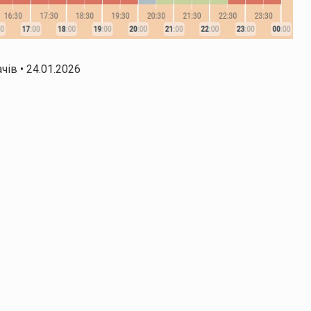
ів • 24.01.2026