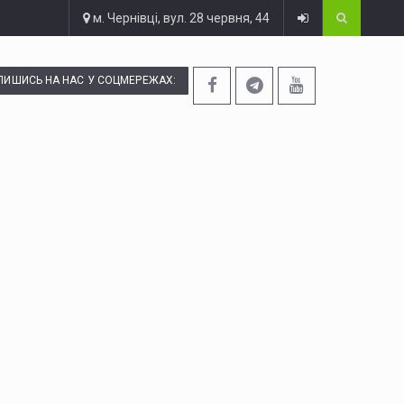
м. Чернівці, вул. 28 червня, 44
ПИШИСЬ НА НАС У СОЦМЕРЕЖАХ: