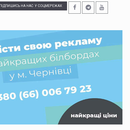
ПІДПИШИСЬ НА НАС У СОЦМЕРЕЖАХ: