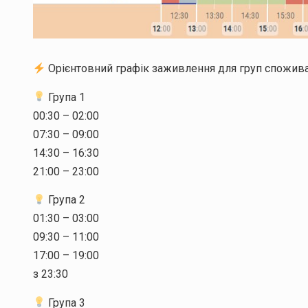
Орієнтовний графік заживлення для груп споживач
Група 1
00:30 – 02:00
07:30 – 09:00
14:30 – 16:30
21:00 – 23:00
Група 2
01:30 – 03:00
09:30 – 11:00
17:00 – 19:00
з 23:30
Група 3