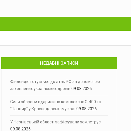
НЕДАВНІ ЗАПИСИ
Фінляндія готується до атак РФ за допомогою
захоплених українських дронів
09.08.2026
Сили оборони вдарили по комплексах С-400 та
“Панцир” у Краснодарському краї
09.08.2026
У Чернівецькій області зафіксували землетрус
09.08.2026