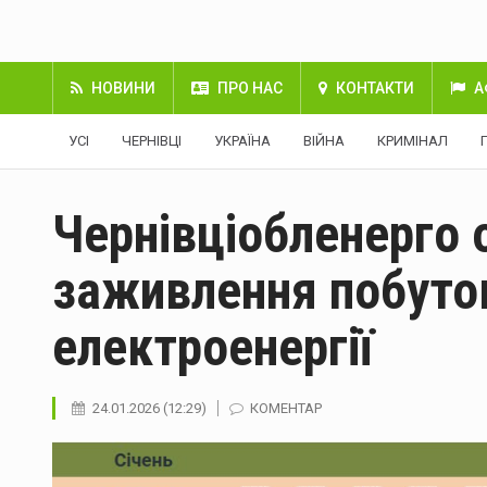
НОВИНИ
ПРО НАС
КОНТАКТИ
А
УСІ
ЧЕРНІВЦІ
УКРАЇНА
ВІЙНА
КРИМІНАЛ
Чернівціобленерго 
заживлення побуто
електроенергії
24.01.2026 (12:29)
КОМЕНТАР