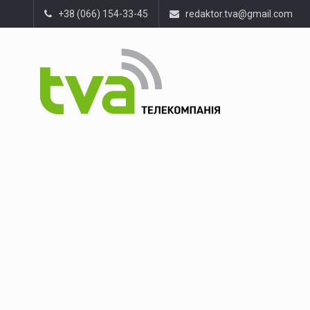
+38 (066) 154-33-45
redaktor.tva@gmail.com