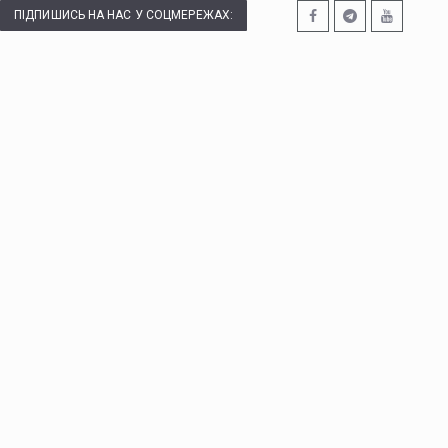
ПІДПИШИСЬ НА НАС У СОЦМЕРЕЖАХ: