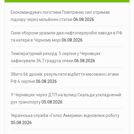
Екскомандувач логістики Повітряних сил отримав
підозру через мільйонні статки
06.08.2026
Сили оборони уразили два нафтопереробні заводи в РФ
та катери в Чорному морі
06.08.2026
Температурний рекорд: 5 серпня у Чернівцях
зафіксували 36,7 градуса спеки
06.08.2026
Збито 66 дронів: результати відбиття масованої атаки
РФ 6 серпня
06.08.2026
У Чернівцях через ДТП на вулиці Скальда ускладнений
рух транспорту
05.08.2026
Українська служба «Голос Америки» відновлює роботу
05.08.2026