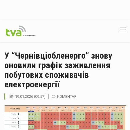
У “Чернівціобленерго” знову
оновили графік заживлення
побутових споживачів
електроенергії
19.01.2026 (09:57)
КОМЕНТАР