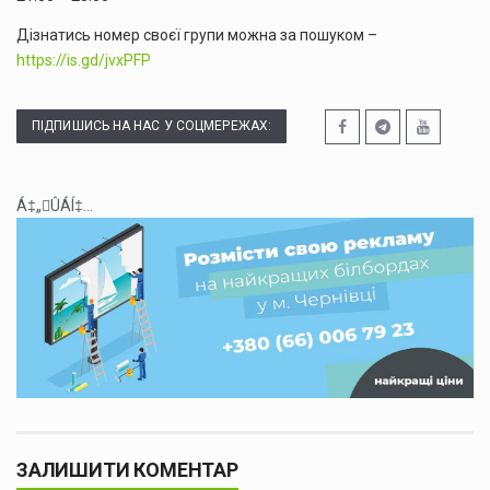
Дізнатись номер своєї групи можна за пошуком –
https://is.gd/jvxPFP
ПІДПИШИСЬ НА НАС У СОЦМЕРЕЖАХ:
Á‡„ÛÁÍ‡...
ЗАЛИШИТИ КОМЕНТАР