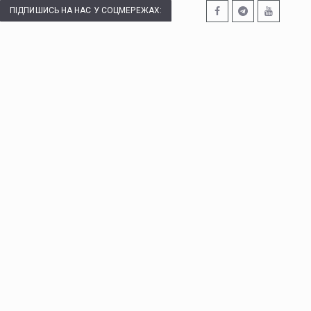
ПІДПИШИСЬ НА НАС У СОЦМЕРЕЖАХ: