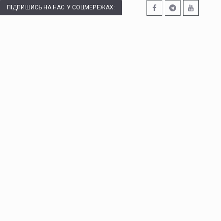
ПІДПИШИСЬ НА НАС У СОЦМЕРЕЖАХ: