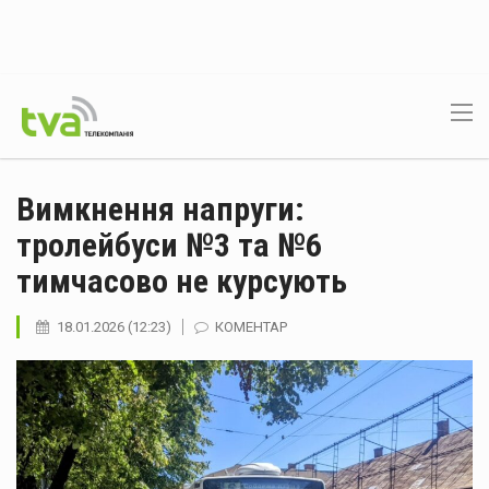
Вимкнення напруги:
тролейбуси №3 та №6
тимчасово не курсують
18.01.2026 (12:23)
КОМЕНТАР