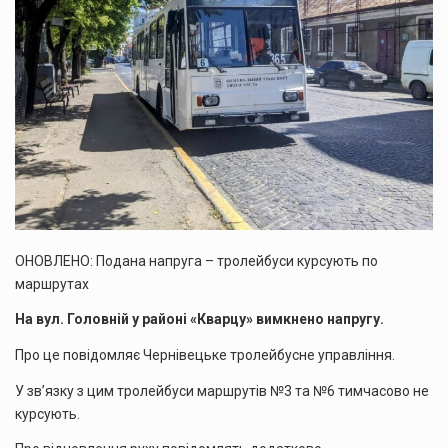
ОНОВЛЕНО: Подана напруга – тролейбуси курсують по
маршрутах
На вул. Головній у районі «Кварцу» вимкнено напругу.
Про це повідомляє Чернівецьке тролейбусне управління.
У зв’язку з цим тролейбуси маршрутів №3 та №6 тимчасово не
курсують.