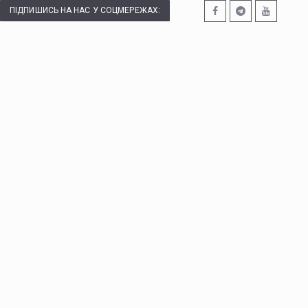
ПІДПИШИСЬ НА НАС У СОЦМЕРЕЖАХ: