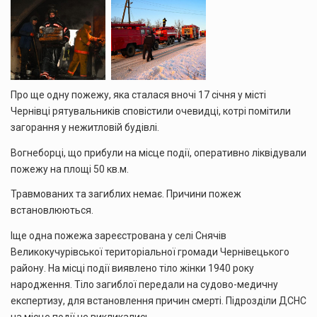
Про ще одну пожежу, яка сталася вночі 17 січня у місті
Чернівці рятувальників сповістили очевидці, котрі помітили
загорання у нежитловій будівлі.
Вогнеборці, що прибули на місце події, оперативно ліквідували
пожежу на площі 50 кв.м.
Травмованих та загиблих немає. Причини пожеж
встановлюються.
Іще одна пожежа зареєстрована у селі Снячів
Великокучурівської територіальної громади Чернівецького
району. На місці події виявлено тіло жінки 1940 року
народження. Тіло загиблої передали на судово-медичну
експертизу, для встановлення причин смерті. Підрозділи ДСНС