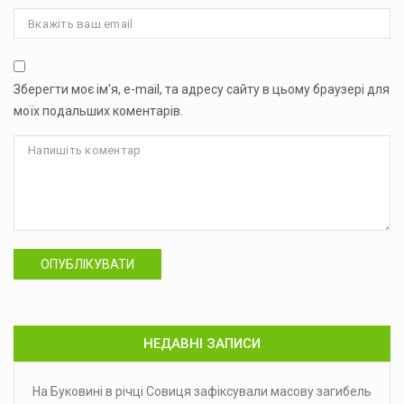
Зберегти моє ім'я, e-mail, та адресу сайту в цьому браузері для
моїх подальших коментарів.
ОПУБЛІКУВАТИ
НЕДАВНІ ЗАПИСИ
На Буковині в річці Совиця зафіксували масову загибель