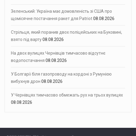
Зеленський: Україна має домовленість зі США про
щомісячне постачання ракет для Patriot
08.08.2026
Стрільця, який поранив двох поліцейських на Буковині,
взято під варту
08.08.2026
На двох вулицях Чернівців тимчасово відсутнє
водопостачання
08.08.2026
У Болгарії біля газопроводу на кордоні з Румунією
вибухнув дрон
08.08.2026
У Чернівцях тимчасово обмежать рух на трьох вулицях
08.08.2026