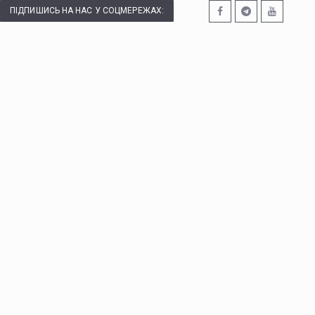
ПІДПИШИСЬ НА НАС У СОЦМЕРЕЖАХ: