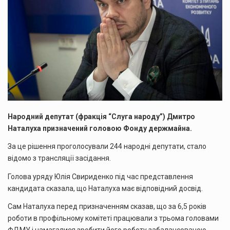
Народний депутат (фракція “Слуга народу”) Дмитро
Наталуха призначений головою Фонду держмайна.
За це рішення проголосували 244 народні депутати, стало
відомо з трансляції засідання.
Голова уряду Юлія Свириденко під час представлення
кандидата сказала, що Наталуха має відповідний досвід.
Сам Наталуха перед призначенням сказав, що за 6,5 років
роботи в профільному комітеті працювали з трьома головами