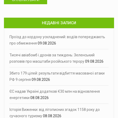
НЕДАВНІ ЗАПИСИ
Проїзд до кордону ускладнений: водіїв попереджають
про обмеження
09.08.2026
Тисячі авіабомб і дронів за тиждень: Зеленський
розповів про масштаби російського терору
09.08.2026
Збито 179 цілей: результати відбиття масованої атаки
РФ 9 серпня
09.08.2026
ЄС надав Україні додаткові €30 млн на відновлення
енергетики
08.08.2026
Історія Виженки: від літописних згадок 1158 року до
сучасного туризму
08.08.2026