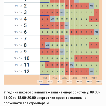
У години пікового навантаження на енергосистему: 09.00-
11.00 та 18.00-20.00 енергетики просять економно
споживати електроенергію.