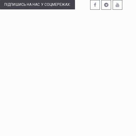
ПІДПИШИСЬ НА НАС У СОЦМЕРЕЖАХ: