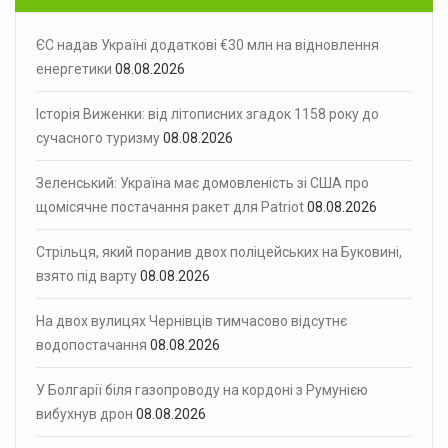
ЄС надав Україні додаткові €30 млн на відновлення
енергетики
08.08.2026
Історія Виженки: від літописних згадок 1158 року до
сучасного туризму
08.08.2026
Зеленський: Україна має домовленість зі США про
щомісячне постачання ракет для Patriot
08.08.2026
Стрільця, який поранив двох поліцейських на Буковині,
взято під варту
08.08.2026
На двох вулицях Чернівців тимчасово відсутнє
водопостачання
08.08.2026
У Болгарії біля газопроводу на кордоні з Румунією
вибухнув дрон
08.08.2026