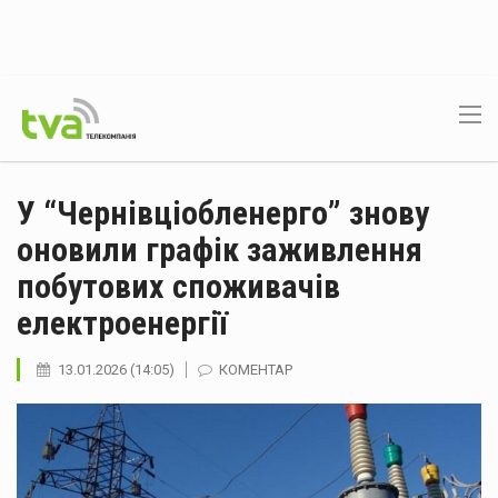
У “Чернівціобленерго” знову
оновили графік заживлення
побутових споживачів
електроенергії
13.01.2026 (14:05)
КОМЕНТАР