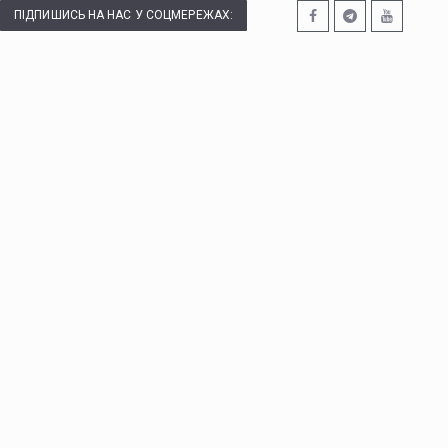
ПІДПИШИСЬ НА НАС У СОЦМЕРЕЖАХ: