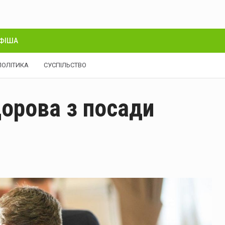
ФІША
ПОЛІТИКА
СУСПІЛЬСТВО
орова з посади