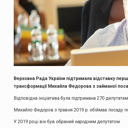
Верховна Рада України підтримала відставку перш
трансформації Михайла Федорова з займаної поса
Відповідна ініціатива була підтримана 270 депутатам
Михайло Федоров з травня 2019 р. обіймав посаду по
У 2019 році він був обраний народним депутатом.