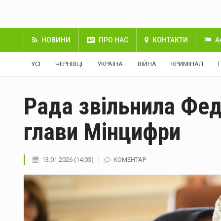
НОВИНИ
ПРО НАС
КОНТАКТИ
А
УСІ
ЧЕРНІВЦІ
УКРАЇНА
ВІЙНА
КРИМІНАЛ
Рада звільнила Фед
глави Мінцифри
13.01.2026 (14:03)
КОМЕНТАР