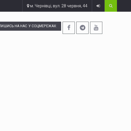
м. Чернівці, вул. 28 червня, 44
ПИШИСЬ НА НАС У СОЦМЕРЕЖАХ: