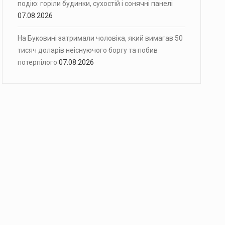
подію: горіли будинки, сухостій і сонячні панелі
07.08.2026
На Буковині затримали чоловіка, який вимагав 50
тисяч доларів неіснуючого боргу та побив
потерпілого
07.08.2026