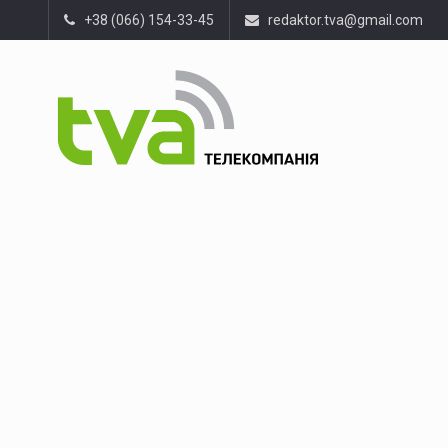
+38 (066) 154-33-45
redaktor.tva@gmail.com