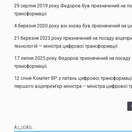
29 серпня 2019 року Федоров був призначений на по
трансформації.
4 березня 2020 року він знову був призначений на ц
21 березня 2023 року призначений на посаду віцепрем
технологій — міністра цифрової трансформації.
17 липня 2025 року Федоров призначений на посаду 
трансформації.
12 січня Комітет ВР з питань цифрової трансформац
першого віцепрем’єр-міністра – міністра цифрової т
Á‡„ÛÁÍ‡...