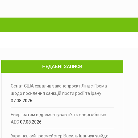
НЕДАВНІ ЗАПИСИ
Сенат США схвалив законопроєкт Ліндсі Грема
щодо посилення санкцій проти росії та Ірану
07.08.2026
Енергоатом відремонтував п’ять енергоблоків
АЕС
07.08.2026
Український гросмейстер Василь Іванчук увійде