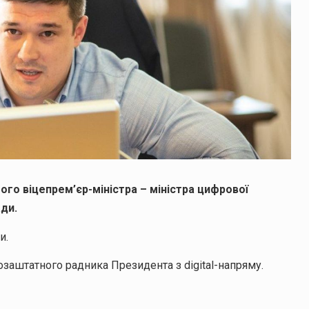
ого віцепрем’єр-міністра – міністра цифрової
ди.
и.
заштатного радника Президента з digital-напряму.