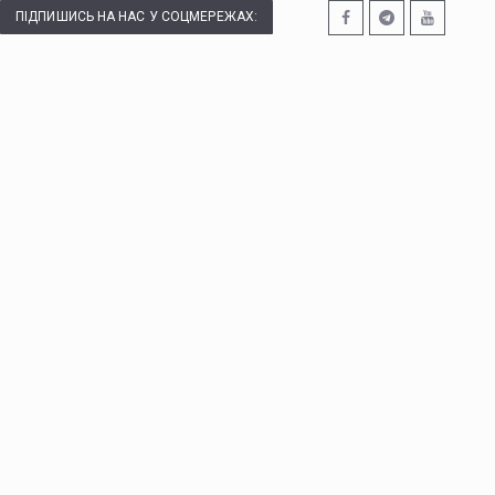
ПІДПИШИСЬ НА НАС У СОЦМЕРЕЖАХ: