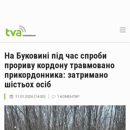
На Буковині під час спроби
прориву кордону травмовано
прикордонника: затримано
шістьох осіб
11.01.2026 (14:00)
1 КОМЕНТАР