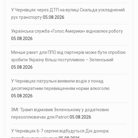
У Чернівцях через ДТП на вулиці Скальда ускладнений
рух транспорту
05.08.2026
Українська служба «Голос Америки» відновлює роботу
05.08.2026
Менше ракет для ППО від партнерів може бути спробою
зробити Україну більш поступливою – Зеленський
05.08.2026
У Чернівцях патрульні виявили водія з понад
десятикратним перевищенням норми алкоголю
05.08.2026
ЗМІ: Трамп відмовив Зеленському у додаткових
перехоплювачах для Patriot
05.08.2026
У Чернівцях 6-7 серпня відбудуться Дні донора: