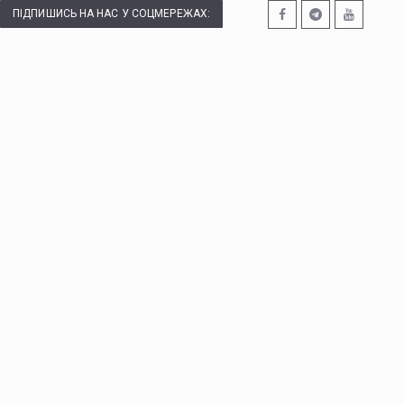
ПІДПИШИСЬ НА НАС У СОЦМЕРЕЖАХ: