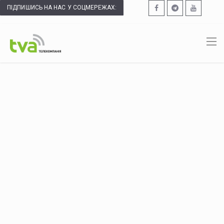
ПІДПИШИСЬ НА НАС У СОЦМЕРЕЖАХ: