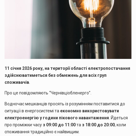
11 січня 2026 року, на території області електропостачання
здійснюватиметься без обмежень для всіх груп
споживачів
.
Про це повідомляють “Чернівціобленерго”.
Водночас мешканців просять із розумінням поставитися до
ситуації в енергосистемі та
економно використовувати
електроенергію у години пікового навантаження
. Йдеться
про проміжки часу
з 09:00 до 11:00
та
з 18:00 до 20:00
, коли
споживання традиційно є найвищим.