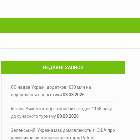
НЕДАВНІ ЗАПИСИ
ЄС надав Україні додаткові €30 млн на
відновлення енергетики
08.08.2026
Історія Виженки: від літописних згадок 1158 року
до сучасного туризму
08.08.2026
Зеленський: Україна має домовленість зі США про
щомісячне постачання ракет для Patriot