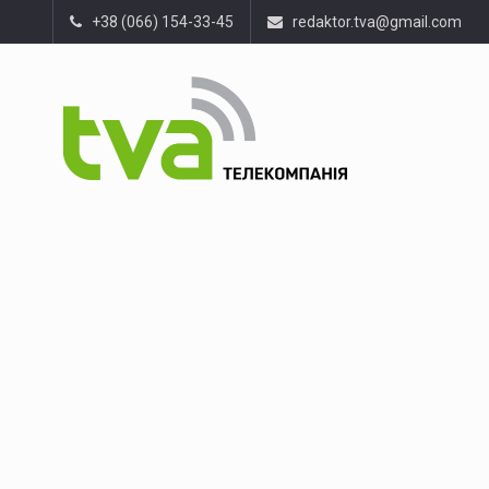
+38 (066) 154-33-45
redaktor.tva@gmail.com