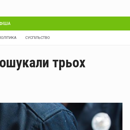
ФІША
ПОЛІТИКА
СУСПІЛЬСТВО
 ошукали трьох