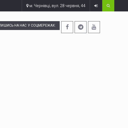
м. Чернівці, вул. 28 червня, 44
ПИШИСЬ НА НАС У СОЦМЕРЕЖАХ: