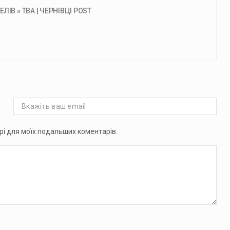
ІВ » ТВА | ЧЕРНІВЦІ POST
ері для моїх подальших коментарів.