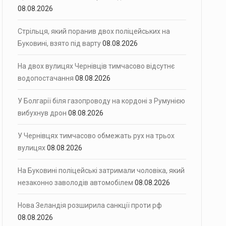
08.08.2026
Стрільця, який поранив двох поліцейських на
Буковині, взято під варту
08.08.2026
На двох вулицях Чернівців тимчасово відсутнє
водопостачання
08.08.2026
У Болгарії біля газопроводу на кордоні з Румунією
вибухнув дрон
08.08.2026
У Чернівцях тимчасово обмежать рух на трьох
вулицях
08.08.2026
На Буковині поліцейські затримали чоловіка, який
незаконно заволодів автомобілем
08.08.2026
Нова Зеландія розширила санкції проти рф
08.08.2026