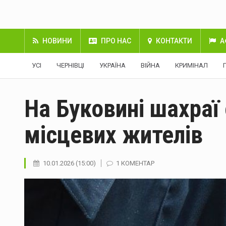
НОВИНИ
ПРО НАС
КОНТАКТИ
А
УСІ
ЧЕРНІВЦІ
УКРАЇНА
ВІЙНА
КРИМІНАЛ
На Буковині шахраї
місцевих жителів
10.01.2026 (15:00)
1 КОМЕНТАР