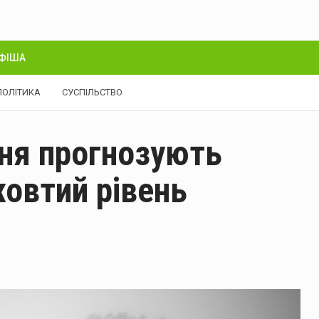
ФІША
ПОЛІТИКА
СУСПІЛЬСТВО
дня прогнозують
овтий рівень