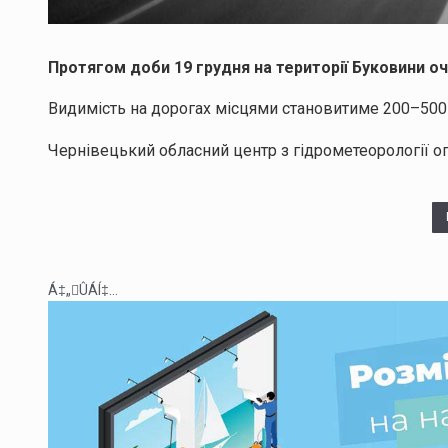
Протягом доби 19 грудня на території Буковини оч
Видимість на дорогах місцями становитиме 200–500 
Чернівецький обласний центр з гідрометеорології ог
Á‡„ÛÁÍ‡...