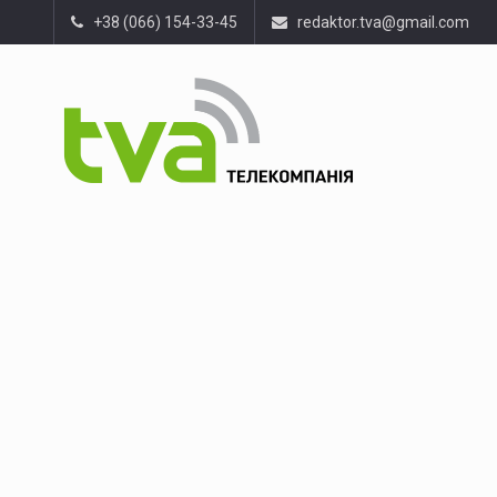
+38 (066) 154-33-45
redaktor.tva@gmail.com