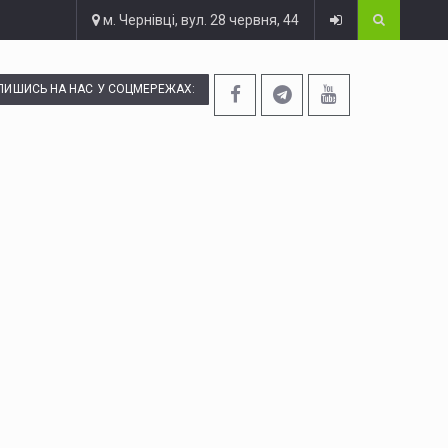
м. Чернівці, вул. 28 червня, 44
ПИШИСЬ НА НАС У СОЦМЕРЕЖАХ: