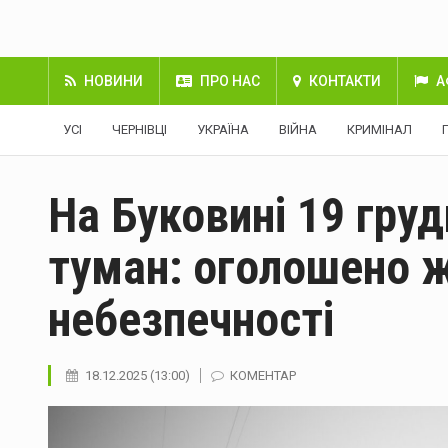
НОВИНИ
ПРО НАС
КОНТАКТИ
А
УСІ
ЧЕРНІВЦІ
УКРАЇНА
ВІЙНА
КРИМІНАЛ
На Буковині 19 гру
туман: оголошено ж
небезпечності
18.12.2025 (13:00)
КОМЕНТАР