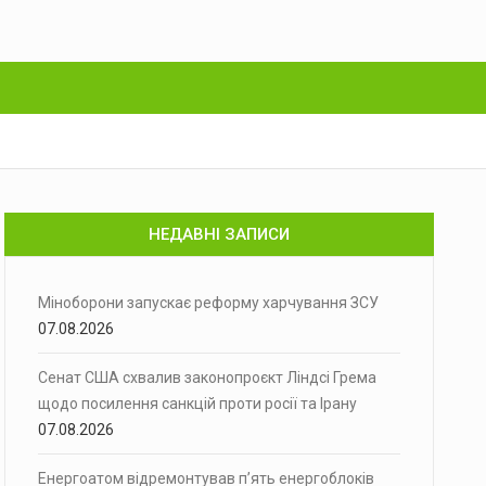
НЕДАВНІ ЗАПИСИ
Міноборони запускає реформу харчування ЗСУ
07.08.2026
Сенат США схвалив законопроєкт Ліндсі Грема
щодо посилення санкцій проти росії та Ірану
07.08.2026
Енергоатом відремонтував п’ять енергоблоків