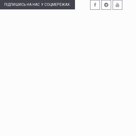
ПІДПИШИСЬ НА НАС У СОЦМЕРЕЖАХ: