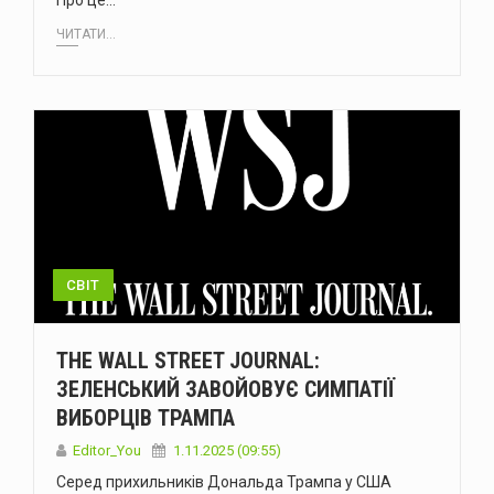
Про це…
ЧИТАТИ...
СВІТ
THE WALL STREET JOURNAL:
ЗЕЛЕНСЬКИЙ ЗАВОЙОВУЄ СИМПАТІЇ
ВИБОРЦІВ ТРАМПА
Editor_You
1.11.2025 (09:55)
Серед прихильників Дональда Трампа у США