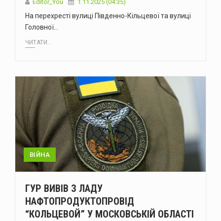
Editor_You
1.11.2025 (04:35)
На перехресті вулиці Південно-Кільцевої та вулиці
Головної…
ЧИТАТИ...
ВІЙНА
ГУР ВИВІВ З ЛАДУ
НАФТОПРОДУКТОПРОВІД
“КОЛЬЦЕВОЙ” У МОСКОВСЬКІЙ ОБЛАСТІ