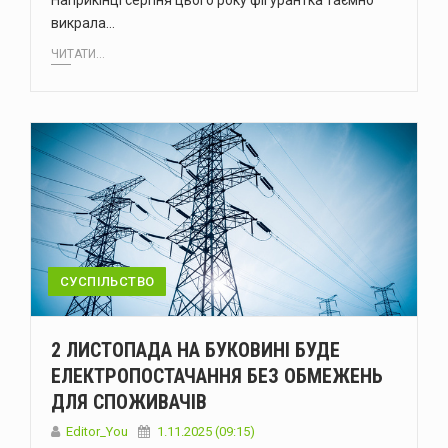
Наприкінці серпня цього року фігурантка таємно
викрала…
ЧИТАТИ...
СУСПІЛЬСТВО
2 ЛИСТОПАДА НА БУКОВИНІ БУДЕ
ЕЛЕКТРОПОСТАЧАННЯ БЕЗ ОБМЕЖЕНЬ
ДЛЯ СПОЖИВАЧІВ
Editor_You
1.11.2025 (09:15)