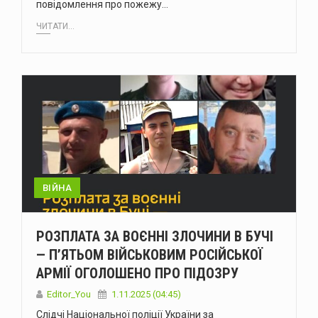
повідомлення про пожежу…
ЧИТАТИ...
ВІЙНА
РОЗПЛАТА ЗА ВОЄННІ ЗЛОЧИНИ В БУЧІ
— П’ЯТЬОМ ВІЙСЬКОВИМ РОСІЙСЬКОЇ
АРМІЇ ОГОЛОШЕНО ПРО ПІДОЗРУ
Editor_You
1.11.2025 (04:45)
Слідчі Національної поліції України за