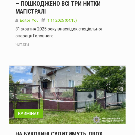
— ПОШКОДЖЕНО ВСІ ТРИ НИТКИ
МАГІСТРАЛІ
Editor_You
1.11.2025 (04:15)
31 жовтня 2025 року внаслідок спеціальної
операції Головного…
ЧИТАТИ...
КРИМІНАЛ
НА БУКОВИНІ СУДИТИМУТЬ ДВОХ