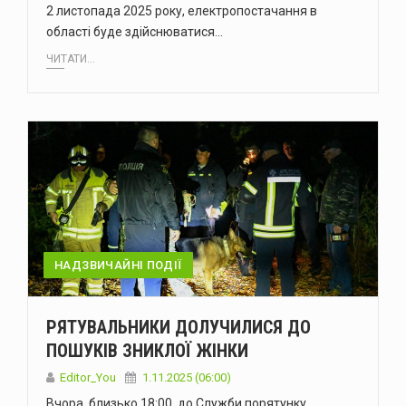
2 листопада 2025 року, електропостачання в
області буде здійснюватися…
ЧИТАТИ...
НАДЗВИЧАЙНІ ПОДІЇ
РЯТУВАЛЬНИКИ ДОЛУЧИЛИСЯ ДО
ПОШУКІВ ЗНИКЛОЇ ЖІНКИ
Editor_You
1.11.2025 (06:00)
Вчора, близько 18:00, до Служби порятунку