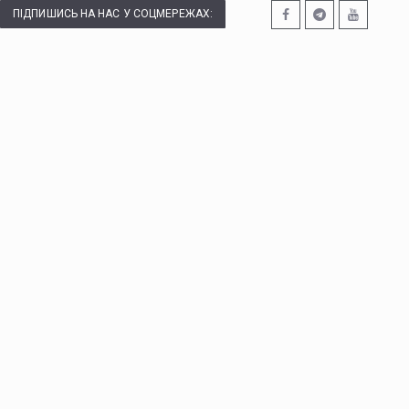
ПІДПИШИСЬ НА НАС У СОЦМЕРЕЖАХ: