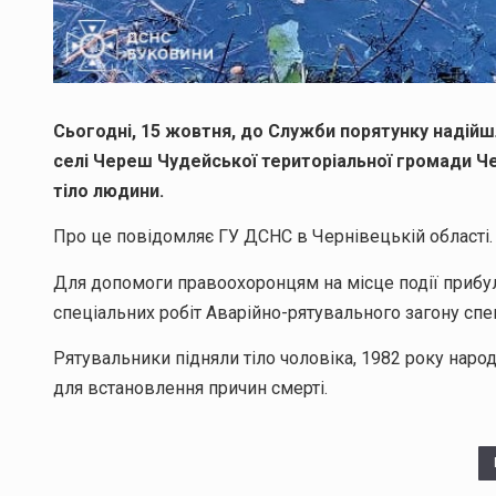
Сьогодні, 15 жовтня, до Служби порятунку надійш
селі Череш Чудейської територіальної громади Ч
тіло людини.
Про це повідомляє ГУ ДСНС в Чернівецькій області.
Для допомоги правоохоронцям на місце події прибул
спеціальних робіт Аварійно-рятувального загону спе
Рятувальники підняли тіло чоловіка, 1982 року наро
для встановлення причин смерті.