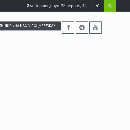
м. Чернівці, вул. 28 червня, 44
ПИШИСЬ НА НАС У СОЦМЕРЕЖАХ: