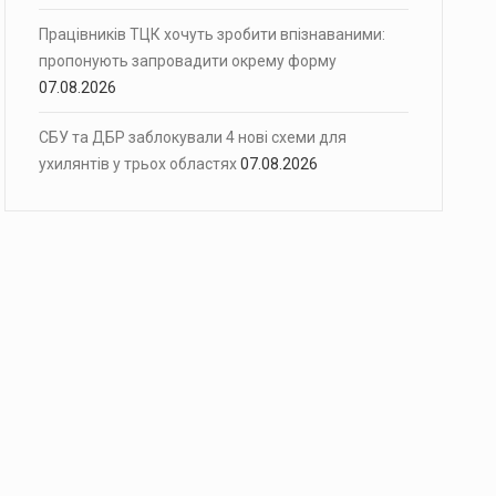
Працівників ТЦК хочуть зробити впізнаваними:
пропонують запровадити окрему форму
07.08.2026
СБУ та ДБР заблокували 4 нові схеми для
ухилянтів у трьох областях
07.08.2026