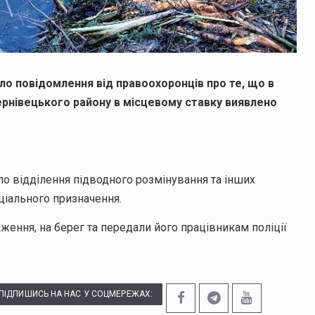
ло повідомлення від правоохоронців про те, що в
ернівецького району в місцевому ставку виявлено
о відділення підводного розмінування та інших
ціального призначення.
дження, на берег та передали його працівникам поліції
ПІДПИШИСЬ НА НАС У СОЦМЕРЕЖАХ: