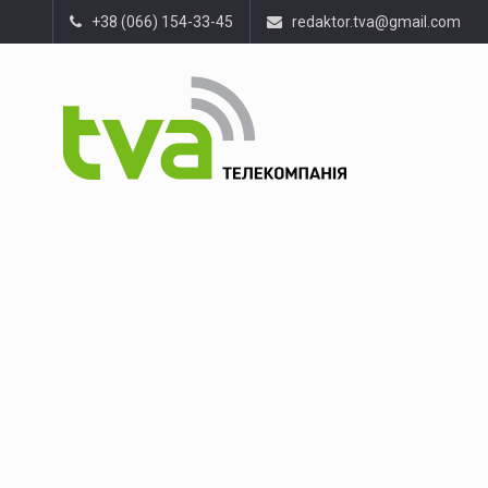
+38 (066) 154-33-45
redaktor.tva@gmail.com