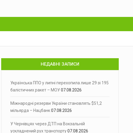
НЕДАВНІ ЗАПИСИ
Українська ППО у липні перехопила лише 29 зі 195
балістичних ракет – МОУ
07.08.2026
Міжнародні резерви України становлять $51,2
мільярда – Нацбанк
07.08.2026
У Чернівцях через ДТП на Вокзальній
ускладнений рух транспорту
07.08.2026