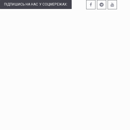
ПІДПИШИСЬ НА НАС У СОЦМЕРЕЖАХ: