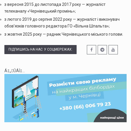
з вересня 2015 до листопада 2017 року — журналіст
телеканалу «Чернівецький промінь»;
з лютого 2019 до серпня 2022 року — журналіст і виконувач
обов’язків головного редактора ГО «Вільна Шпальта»;
з жовтня 2025 року — радник Чернівецького міського голови.
ПІДПИШИСЬ НА НАС У СОЦМЕРЕЖАХ:
Á‡„ÛÁÍ‡...