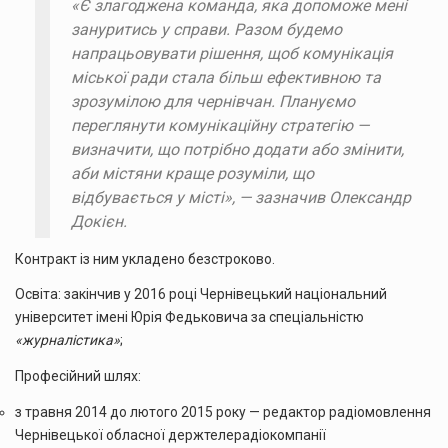
«Є злагоджена команда, яка допоможе мені
зануритись у справи. Разом будемо
напрацьовувати рішення, щоб комунікація
міської ради стала більш ефективною та
зрозумілою для чернівчан. Плануємо
переглянути комунікаційну стратегію —
визначити, що потрібно додати або змінити,
аби містяни краще розуміли, що
відбувається у місті», — зазначив Олександр
Докієн.
Контракт із ним укладено безстроково.
Освіта: закінчив у 2016 році Чернівецький національний
університет імені Юрія Федьковича за спеціальністю
«журналістика»
;
Професійний шлях:
з травня 2014 до лютого 2015 року — редактор радіомовлення
Чернівецької обласної держтелерадіокомпанії