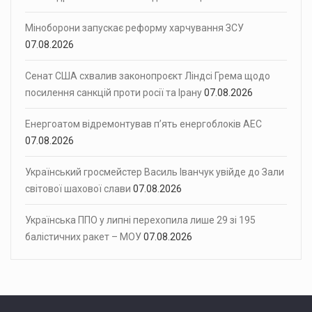
Міноборони запускає реформу харчування ЗСУ
07.08.2026
Сенат США схвалив законопроєкт Ліндсі Грема щодо
посилення санкцій проти росії та Ірану
07.08.2026
Енергоатом відремонтував п’ять енергоблоків АЕС
07.08.2026
Український гросмейстер Василь Іванчук увійде до Зали
світової шахової слави
07.08.2026
Українська ППО у липні перехопила лише 29 зі 195
балістичних ракет – МОУ
07.08.2026