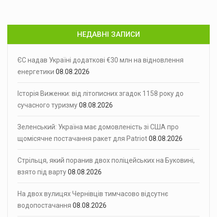
НЕДАВНІ ЗАПИСИ
ЄС надав Україні додаткові €30 млн на відновлення
енергетики
08.08.2026
Історія Виженки: від літописних згадок 1158 року до
сучасного туризму
08.08.2026
Зеленський: Україна має домовленість зі США про
щомісячне постачання ракет для Patriot
08.08.2026
Стрільця, який поранив двох поліцейських на Буковині,
взято під варту
08.08.2026
На двох вулицях Чернівців тимчасово відсутнє
водопостачання
08.08.2026