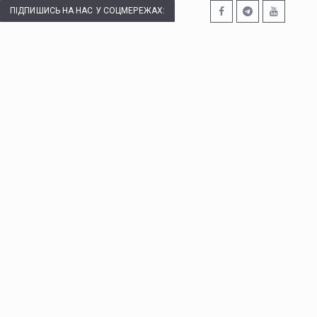
ПІДПИШИСЬ НА НАС У СОЦМЕРЕЖАХ: