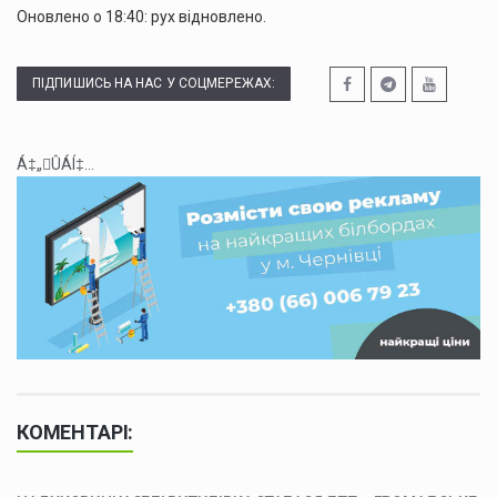
Оновлено о 18:40: рух відновлено.
ПІДПИШИСЬ НА НАС У СОЦМЕРЕЖАХ:
Á‡„ÛÁÍ‡...
КОМЕНТАРІ: