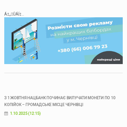
Á‡„ÛÁÍ‡...
З 1 ЖОВТНЯ НАЦБАНК ПОЧИНАЄ ВИЛУЧАТИ МОНЕТИ ПО 10
КОПІЙОК – ГРОМАДСЬКЕ МІСЦЕ ЧЕРНІВЦІ
1.10.2025 (12:15)