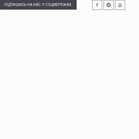
ПІДПИШИСЬ НА НАС У СОЦМЕРЕЖАХ: