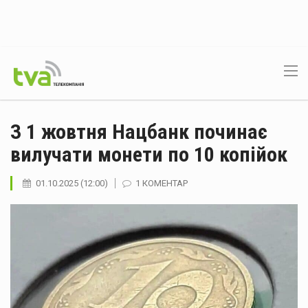
З 1 жовтня Нацбанк починає
вилучати монети по 10 копійок
01.10.2025 (12:00)
1 КОМЕНТАР