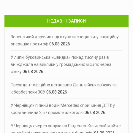
НЕДАВНІ ЗАПИСИ
Зеленський доручив підготувати спеціальну санкційну
операцію проти рф
06.08.2026
У липні буковинська «швидка» понад тисячу разів
виїжджала на виклики у громадських місцях через
спеку
06.08.2026
Президент офіційно встановив День військ зв’язку та
кібербезпеки ЗСУ
06.08.2026
У Чернівцях п’яний водій Mercedes спричинив ДТП: у
крові виявили 2,57 проміле алкоголю
06.08.2026
У Чернівцях через аварію на Південно-Кільцевій майже