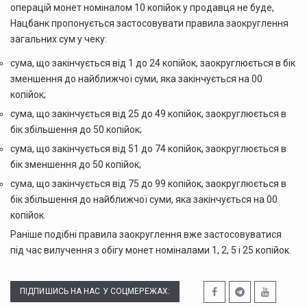
операцій монет номіналом 10 копійок у продавця не буде,
Нацбанк пропонується застосовувати правила заокруглення
загальних сум у чеку:
сума, що закінчується від 1 до 24 копійок, заокруглюється в бік
зменшення до найближчої суми, яка закінчується на 00
копійок;
сума, що закінчується від 25 до 49 копійок, заокруглюється в
бік збільшення до 50 копійок;
сума, що закінчується від 51 до 74 копійок, заокруглюється в
бік зменшення до 50 копійок;
сума, що закінчується від 75 до 99 копійок, заокруглюється в
бік збільшення до найближчої суми, яка закінчується на 00
копійок.
Раніше подібні правила заокруглення вже застосовуватися
під час вилучення з обігу монет номіналами 1, 2, 5 і 25 копійок.
ПІДПИШИСЬ НА НАС У СОЦМЕРЕЖАХ: