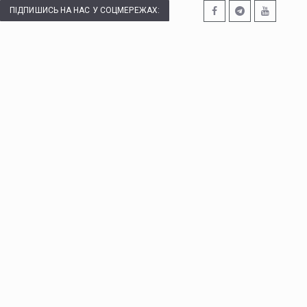
ПІДПИШИСЬ НА НАС У СОЦМЕРЕЖАХ: