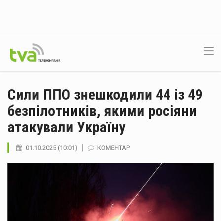
Сили ППО знешкодили 44 із 49
безпілотників, якими росіяни
атакували Україну
01.10.2025 (10:01)
КОМЕНТАР