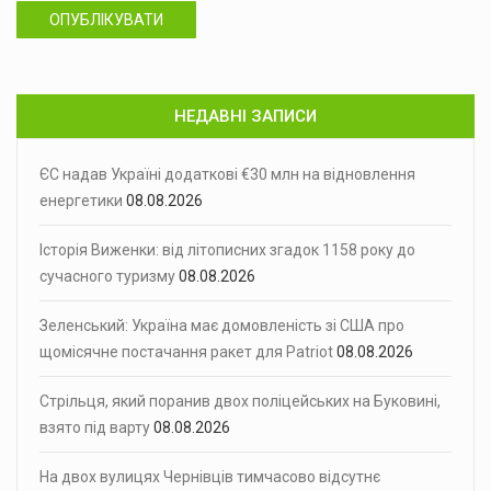
ОПУБЛІКУВАТИ
НЕДАВНІ ЗАПИСИ
ЄС надав Україні додаткові €30 млн на відновлення
енергетики
08.08.2026
Історія Виженки: від літописних згадок 1158 року до
сучасного туризму
08.08.2026
Зеленський: Україна має домовленість зі США про
щомісячне постачання ракет для Patriot
08.08.2026
Стрільця, який поранив двох поліцейських на Буковині,
взято під варту
08.08.2026
На двох вулицях Чернівців тимчасово відсутнє