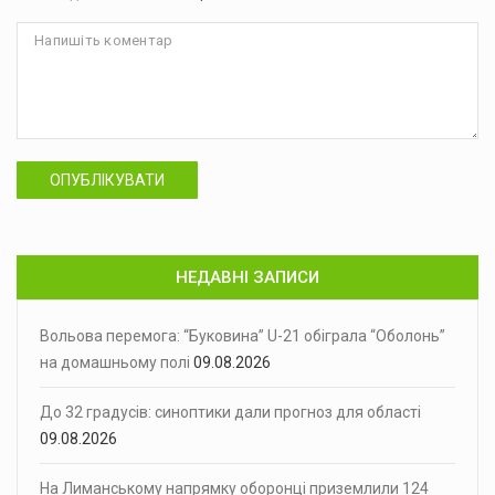
ОПУБЛІКУВАТИ
НЕДАВНІ ЗАПИСИ
Вольова перемога: “Буковина” U-21 обіграла “Оболонь”
на домашньому полі
09.08.2026
До 32 градусів: синоптики дали прогноз для області
09.08.2026
На Лиманському напрямку оборонці приземлили 124