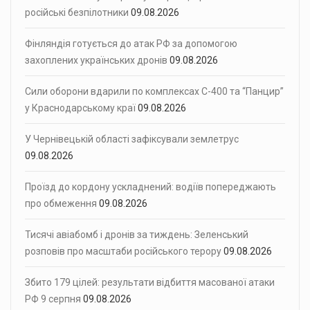
російські безпілотники
09.08.2026
Фінляндія готується до атак РФ за допомогою
захоплених українських дронів
09.08.2026
Сили оборони вдарили по комплексах С-400 та “Панцир”
у Краснодарському краї
09.08.2026
У Чернівецькій області зафіксували землетрус
09.08.2026
Проїзд до кордону ускладнений: водіїв попереджають
про обмеження
09.08.2026
Тисячі авіабомб і дронів за тиждень: Зеленський
розповів про масштаби російського терору
09.08.2026
Збито 179 цілей: результати відбиття масованої атаки
РФ 9 серпня
09.08.2026