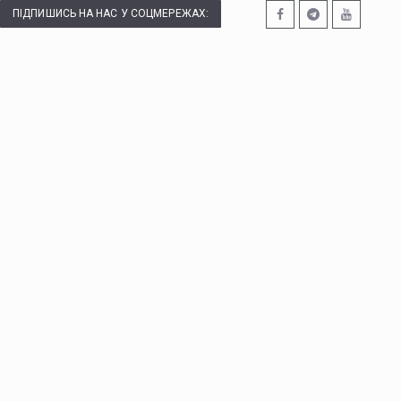
ПІДПИШИСЬ НА НАС У СОЦМЕРЕЖАХ: