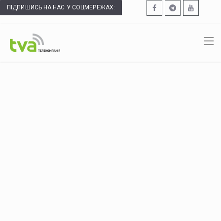
ПІДПИШИСЬ НА НАС У СОЦМЕРЕЖАХ: