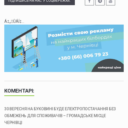
ПІДПИШИСЬ НА НАС У СОЦМЕРЕЖАХ:
Á‡„ÛÁÍ‡...
КОМЕНТАРІ:
30 ВЕРЕСНЯ НА БУКОВИНІ БУДЕ ЕЛЕКТРОПОСТАЧАННЯ БЕЗ
ОБМЕЖЕНЬ ДЛЯ СПОЖИВАЧІВ – ГРОМАДСЬКЕ МІСЦЕ
ЧЕРНІВЦІ