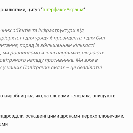
рналістами, цитує “
Інтерфакс-Україна
“.
чних об’єктів та інфраструктури від
ріоритет і для уряду й президента, і для Сил
итання, поряд із збільшенням кількості
 ми розвиваємо й інші напрямки, які дають
повітряного нападу противника. Ми вже в
 у наших Повітряних силах – це безпілотні
о виробництва, які, за словами генерала, знищують
 підрозділи, оснащені цими дронами-перехоплювачами,
ами.