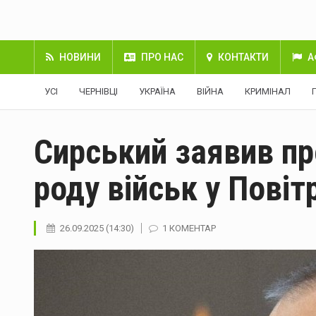
НОВИНИ
ПРО НАС
КОНТАКТИ
А
УСІ
ЧЕРНІВЦІ
УКРАЇНА
ВІЙНА
КРИМІНАЛ
Сирський заявив пр
роду військ у Повіт
26.09.2025 (14:30)
1 КОМЕНТАР