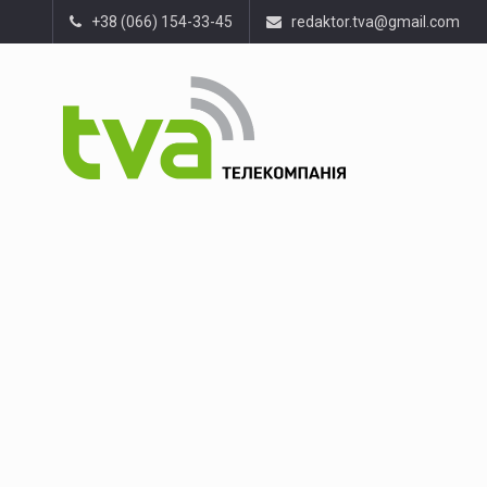
+38 (066) 154-33-45
redaktor.tva@gmail.com