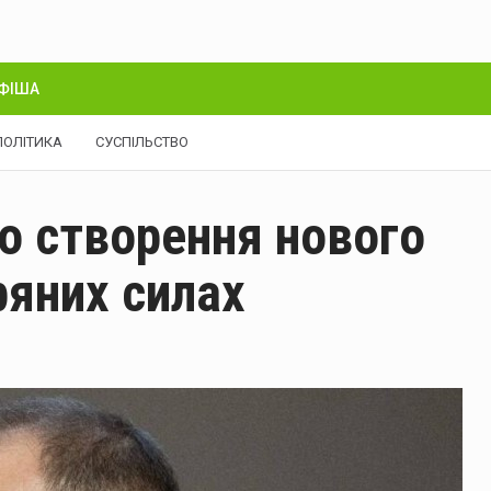
ФІША
ПОЛІТИКА
СУСПІЛЬСТВО
о створення нового
ряних силах