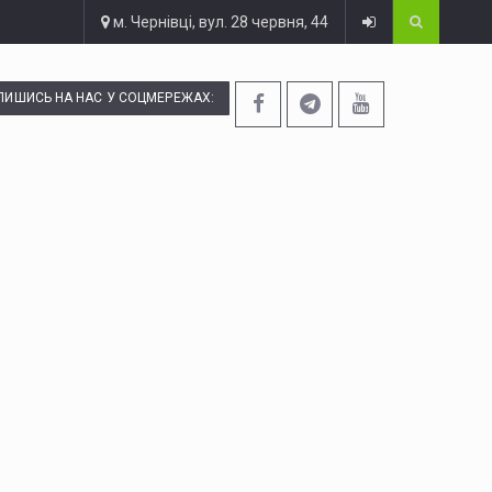
м. Чернівці, вул. 28 червня, 44
ПИШИСЬ НА НАС У СОЦМЕРЕЖАХ: