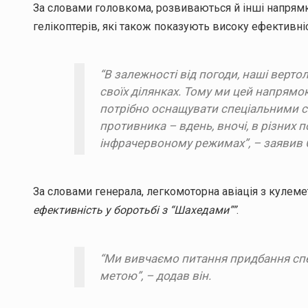
За словами головкома, розвиваються й інші напрямк
гелікоптерів, які також показують високу ефективні
“В залежності від погоди, наші верто
своїх ділянках. Тому ми цей напрямо
потрібно оснащувати спеціальними с
противника – вдень, вночі, в різних 
інфрачервоному режимах”, – заявив 
За словами генерала, легкомоторна авіація з куле
ефективність у боротьбі з “Шахедами””
.
“Ми вивчаємо питання придбання спе
метою”, – додав він.