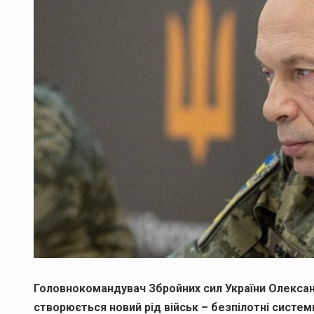
Головнокомандувач Збройних сил України Олексан
створюється новий рід військ – безпілотні систем