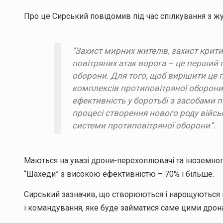
Про це Сирський повідомив під час спілкування з жу
“Захист мирних жителів, захист крити
повітряних атак ворога – це перший п
оборони. Для того, щоб вирішити це п
комплексів протиповітряної оборони,
ефективність у боротьбі з засобами 
процесі створення нового роду військ
системи протиповітряної оборони”.
Маються на увазі дрони-перехоплювачі та іноземног
“Шахеди” з високою ефективністю – 70% і більше.
Сирський зазначив, що створюються і нарощуються
і командування, яке буде займатися саме цими дрон