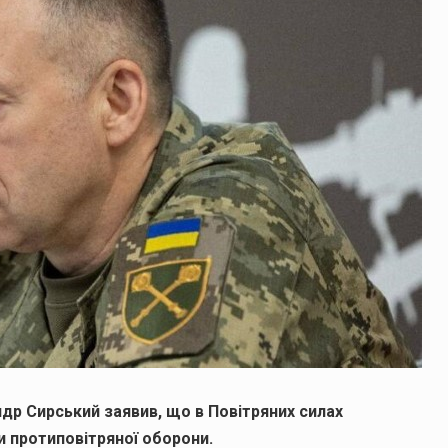
др Сирський заявив, що в Повітряних силах
и протиповітряної оборони.