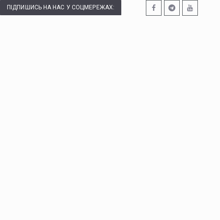
ПІДПИШИСЬ НА НАС У СОЦМЕРЕЖАХ: